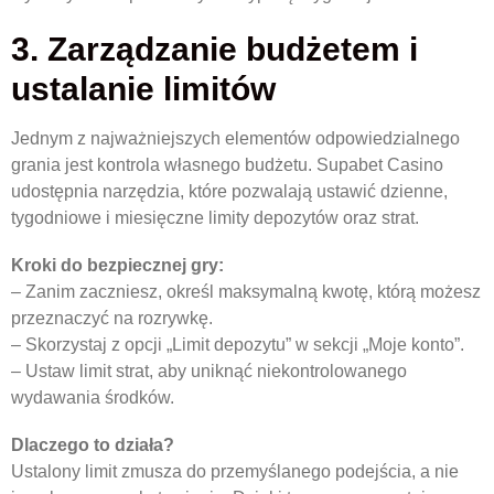
3. Zarządzanie budżetem i
ustalanie limitów
Jednym z najważniejszych elementów odpowiedzialnego
grania jest kontrola własnego budżetu. Supabet Casino
udostępnia narzędzia, które pozwalają ustawić dzienne,
tygodniowe i miesięczne limity depozytów oraz strat.
Kroki do bezpiecznej gry:
– Zanim zaczniesz, określ maksymalną kwotę, którą możesz
przeznaczyć na rozrywkę.
– Skorzystaj z opcji „Limit depozytu” w sekcji „Moje konto”.
– Ustaw limit strat, aby uniknąć niekontrolowanego
wydawania środków.
Dlaczego to działa?
Ustalony limit zmusza do przemyślanego podejścia, a nie