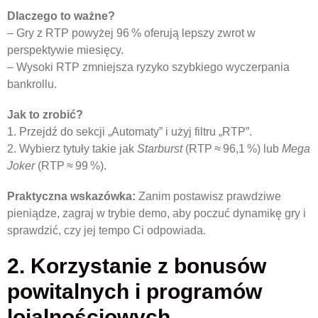
Dlaczego to ważne?
– Gry z RTP powyżej 96 % oferują lepszy zwrot w
perspektywie miesięcy.
– Wysoki RTP zmniejsza ryzyko szybkiego wyczerpania
bankrollu.
Jak to zrobić?
1. Przejdź do sekcji „Automaty” i użyj filtru „RTP”.
2. Wybierz tytuły takie jak
Starburst
(RTP ≈ 96,1 %) lub
Mega
Joker
(RTP ≈ 99 %).
Praktyczna wskazówka:
Zanim postawisz prawdziwe
pieniądze, zagraj w trybie demo, aby poczuć dynamikę gry i
sprawdzić, czy jej tempo Ci odpowiada.
2. Korzystanie z bonusów
powitalnych i programów
lojalnościowych