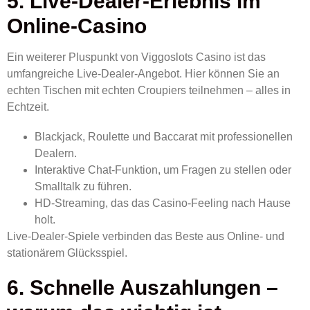
5. Live‑Dealer‑Erlebnis im
Online‑Casino
Ein weiterer Pluspunkt von Viggoslots Casino ist das
umfangreiche Live‑Dealer‑Angebot. Hier können Sie an
echten Tischen mit echten Croupiers teilnehmen – alles in
Echtzeit.
Blackjack, Roulette und Baccarat mit professionellen
Dealern.
Interaktive Chat‑Funktion, um Fragen zu stellen oder
Smalltalk zu führen.
HD‑Streaming, das das Casino‑Feeling nach Hause
holt.
Live‑Dealer-Spiele verbinden das Beste aus Online‑ und
stationärem Glücksspiel.
6. Schnelle Auszahlungen –