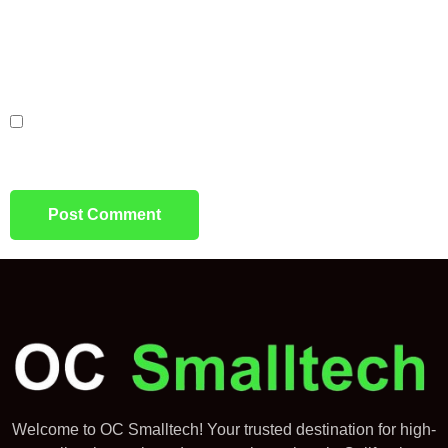
WEBSITE
SAVE MY NAME, EMAIL, AND WEBSITE IN THIS
BROWSER FOR THE NEXT TIME I COMMENT.
Welcome to OC Smalltech! Your trusted destination for high-