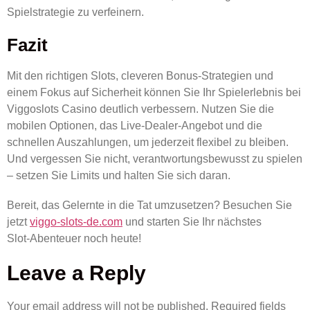
Spielstrategie zu verfeinern.
Fazit
Mit den richtigen Slots, cleveren Bonus‑Strategien und
einem Fokus auf Sicherheit können Sie Ihr Spielerlebnis bei
Viggoslots Casino deutlich verbessern. Nutzen Sie die
mobilen Optionen, das Live‑Dealer‑Angebot und die
schnellen Auszahlungen, um jederzeit flexibel zu bleiben.
Und vergessen Sie nicht, verantwortungsbewusst zu spielen
– setzen Sie Limits und halten Sie sich daran.
Bereit, das Gelernte in die Tat umzusetzen? Besuchen Sie
jetzt
viggo-slots-de.com
und starten Sie Ihr nächstes
Slot‑Abenteuer noch heute!
Leave a Reply
Your email address will not be published.
Required fields