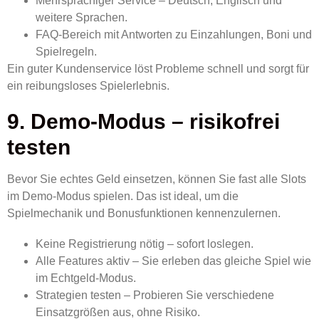
Mehrsprachiger Service – Deutsch, Englisch und
weitere Sprachen.
FAQ‑Bereich mit Antworten zu Einzahlungen, Boni und
Spielregeln.
Ein guter Kundenservice löst Probleme schnell und sorgt für
ein reibungsloses Spielerlebnis.
9. Demo‑Modus – risikofrei
testen
Bevor Sie echtes Geld einsetzen, können Sie fast alle Slots
im Demo‑Modus spielen. Das ist ideal, um die
Spielmechanik und Bonusfunktionen kennenzulernen.
Keine Registrierung nötig – sofort loslegen.
Alle Features aktiv – Sie erleben das gleiche Spiel wie
im Echtgeld‑Modus.
Strategien testen – Probieren Sie verschiedene
Einsatzgrößen aus, ohne Risiko.