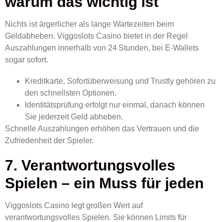
warum das wichtig ist
Nichts ist ärgerlicher als lange Wartezeiten beim
Geldabheben. Viggoslots Casino bietet in der Regel
Auszahlungen innerhalb von 24 Stunden, bei E‑Wallets
sogar sofort.
Kreditkarte, Sofortüberweisung und Trustly gehören zu
den schnellsten Optionen.
Identitätsprüfung erfolgt nur einmal, danach können
Sie jederzeit Geld abheben.
Schnelle Auszahlungen erhöhen das Vertrauen und die
Zufriedenheit der Spieler.
7. Verantwortungsvolles
Spielen – ein Muss für jeden
Viggoslots Casino legt großen Wert auf
verantwortungsvolles Spielen. Sie können Limits für