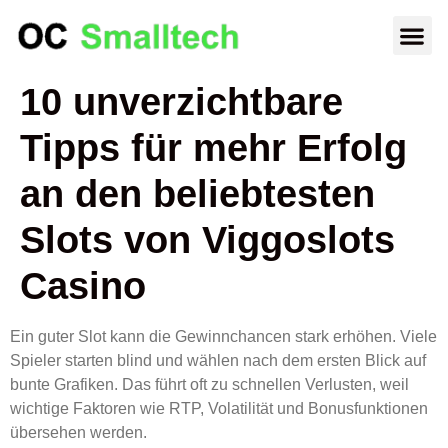
10 unverzichtbare
Tipps für mehr Erfolg
an den beliebtesten
Slots von Viggoslots
Casino
Ein guter Slot kann die Gewinnchancen stark erhöhen. Viele
Spieler starten blind und wählen nach dem ersten Blick auf
bunte Grafiken. Das führt oft zu schnellen Verlusten, weil
wichtige Faktoren wie RTP, Volatilität und Bonusfunktionen
übersehen werden.