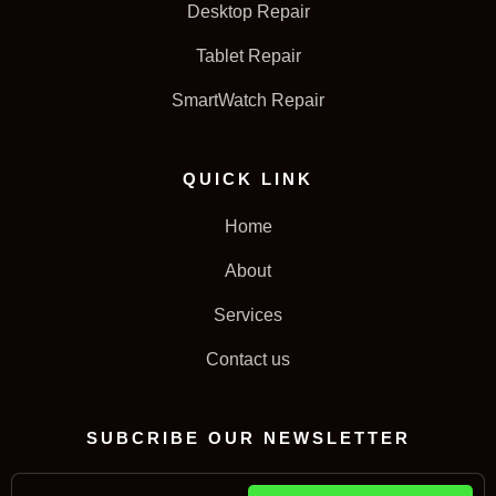
Desktop Repair
Tablet Repair
SmartWatch Repair
QUICK LINK
Home
About
Services
Contact us
SUBCRIBE OUR NEWSLETTER