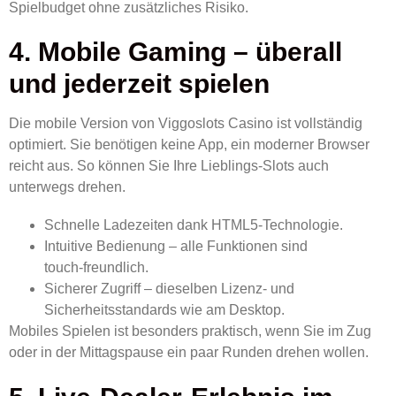
Spielbudget ohne zusätzliches Risiko.
4. Mobile Gaming – überall
und jederzeit spielen
Die mobile Version von Viggoslots Casino ist vollständig
optimiert. Sie benötigen keine App, ein moderner Browser
reicht aus. So können Sie Ihre Lieblings‑Slots auch
unterwegs drehen.
Schnelle Ladezeiten dank HTML5‑Technologie.
Intuitive Bedienung – alle Funktionen sind
touch‑freundlich.
Sicherer Zugriff – dieselben Lizenz‑ und
Sicherheitsstandards wie am Desktop.
Mobiles Spielen ist besonders praktisch, wenn Sie im Zug
oder in der Mittagspause ein paar Runden drehen wollen.