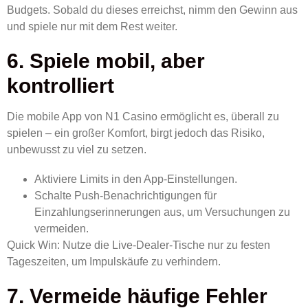
Budgets. Sobald du dieses erreichst, nimm den Gewinn aus
und spiele nur mit dem Rest weiter.
6. Spiele mobil, aber
kontrolliert
Die mobile App von N1 Casino ermöglicht es, überall zu
spielen – ein großer Komfort, birgt jedoch das Risiko,
unbewusst zu viel zu setzen.
Aktiviere Limits in den App‑Einstellungen.
Schalte Push‑Benachrichtigungen für
Einzahlungserinnerungen aus, um Versuchungen zu
vermeiden.
Quick Win: Nutze die Live‑Dealer‑Tische nur zu festen
Tageszeiten, um Impulskäufe zu verhindern.
7. Vermeide häufige Fehler