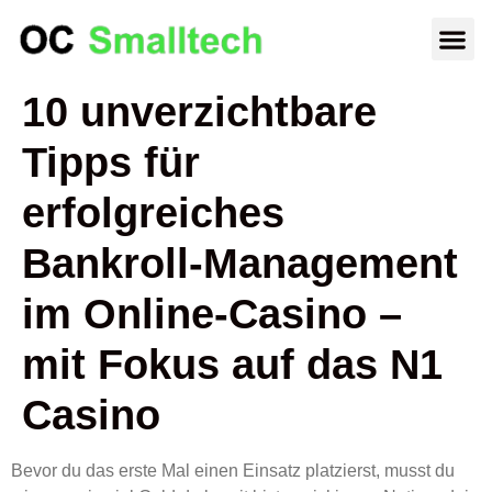
10 unverzichtbare
Tipps für
erfolgreiches
Bankroll‑Management
im Online‑Casino –
mit Fokus auf das N1
Casino
Bevor du das erste Mal einen Einsatz platzierst, musst du