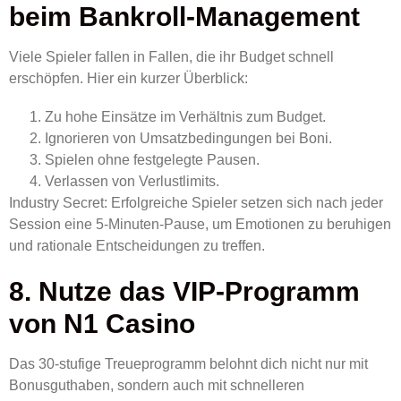
beim Bankroll‑Management
Viele Spieler fallen in Fallen, die ihr Budget schnell
erschöpfen. Hier ein kurzer Überblick:
Zu hohe Einsätze im Verhältnis zum Budget.
Ignorieren von Umsatzbedingungen bei Boni.
Spielen ohne festgelegte Pausen.
Verlassen von Verlustlimits.
Industry Secret: Erfolgreiche Spieler setzen sich nach jeder
Session eine 5‑Minuten‑Pause, um Emotionen zu beruhigen
und rationale Entscheidungen zu treffen.
8. Nutze das VIP‑Programm
von N1 Casino
Das 30‑stufige Treueprogramm belohnt dich nicht nur mit
Bonusguthaben, sondern auch mit schnelleren