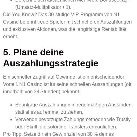
(Umsatz‑Multiplikator + 1).
Did You Know? Das 30‑stufige VIP‑Programm von N1
Casino belohnt treue Spieler mit schnelleren Auszahlungen
und exklusiven Aktionen, was die langfristige Rentabilität
erhöht.
5. Plane deine
Auszahlungsstrategie
Ein schneller Zugriff auf Gewinne ist ein entscheidender
Vorteil. N1 Casino ist für seine schnellen Auszahlungen (oft
innerhalb von 24 Stunden) bekannt.
Beantrage Auszahlungen in regelmäßigen Abständen,
statt alles auf einmal zu ziehen.
Verwende bevorzugte Zahlungsmethoden wie Trustly
oder Skrill, die sofortige Transfers ermöglichen.
Pro Tipp: Setze dir ein Gewinnziel von 30 % deines