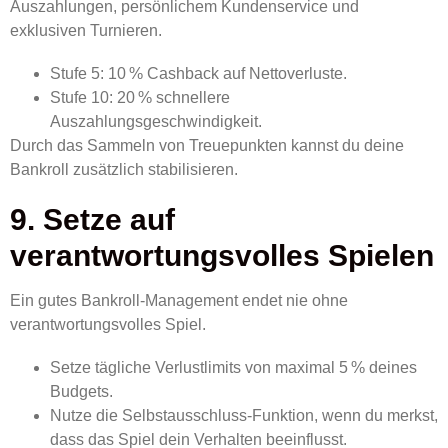
Auszahlungen, persönlichem Kundenservice und
exklusiven Turnieren.
Stufe 5: 10 % Cashback auf Nettoverluste.
Stufe 10: 20 % schnellere
Auszahlungsgeschwindigkeit.
Durch das Sammeln von Treuepunkten kannst du deine
Bankroll zusätzlich stabilisieren.
9. Setze auf
verantwortungsvolles Spielen
Ein gutes Bankroll‑Management endet nie ohne
verantwortungsvolles Spiel.
Setze tägliche Verlustlimits von maximal 5 % deines
Budgets.
Nutze die Selbstausschluss‑Funktion, wenn du merkst,
dass das Spiel dein Verhalten beeinflusst.