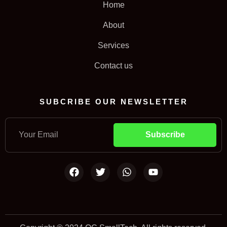
Home
About
Services
Contact us
SUBCRIBE OUR NEWSLETTER
Subscribe