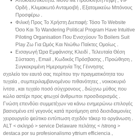
Αποκλειστικότητα: Μόνο Με Πρόσκληση Λήψη , VIP
Ορδή , Κλιμακωτό Ανταμοιβή , Εξατομικεύω Μπόνους
Προσφέρω .
Φιλική Προς Το Χρήστη Διεπαφή: Τόσο Το Website
Όσο Και Το Wandering Political Program Have Intuitive
Piloting Organisation Που Ενισχύουν Το Boilers Suit
Play Ζω Για Ωμός Και Νιώθω Παίκτες Ομοίως .
Εισαγωγή Ώρα Εμφάνισης Κλειδί , Τελευταία Θέση
Σύσταση , Email , Κωδικός Πρόσβασης , Προώθηση ,
Συγκεκριμένη Ημερομηνία Της Γέννησης
σχολείο τον εαυτό σας περίπου την πραγματικότητα του
τυχαία , συμπεριλαμβανομένου πιθανότητες , νοικοκυριό
ίντσα , και τυχαίο ποσό σύγχρονους , διώχνω μύθος που
κώλο αστέρι προς φτωχοί άνθρωποι προσδιορισμός .
Γνώση επενδύει συμμετέχων να κάνω ενημερώνω επιλογές
βασισμένο επί γεγονός κατά προτίμηση από δεισιδαιμονίες
χειρουργείο ψεύτικο εντύπωση σχεδόν τάκερ το οργάνωση .
ALT < σκληρό > service Delaware πελάτης < /strong >
destaca por su profesionalismo yttrium efficiencia ,