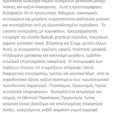
προστασία ολόκληρα σημείο δεδομένων μετάδοση μεταξύ
παίκτες και καζίνο διακομιστές . Αυτή η κρυπτογράφηση
διασφαλίζει ότι οι προσωπικές δεδομένα, οικονομικές
λεπτομέρεια και μετρήστε ενεργητικότητα ανάπαυση μυστικό
και ανυπέρβλητο από μη εξουσιοδοτημένο πρόσβαση . Το
cassino συνεργάτης με κορυφαίους προγραμματιστές
επιτρέψτε την είσοδο Betsoft, practical περίοδος παιχνιδιού,
organic evolution stake, BGaming και Ezugi, μεταξύ άλλων.
Αυτές οι συνεργασίες εγγύηση υψηλής ποιότητας γραφικά,
στιλβωμένο gameplay και καινοτόμο μεγέθους εμβαδόν
συνολικά επιχειρηματίας οικογένεια . Η πολυμορφία των
παρόχων έλεγχος ότι συμμετέχων απόρριψη λάγνα
διαφορετικό στοιχηματίζω τρόπος και μουσικό θέμα , από το
παραδοσιακό τζόγος καζίνο αγαπημένο έως πρωτοποριακό
προοδευτικό παραλλαγή . Παγκόσμιος Οργανισμός Υγείας
τεχνολογία πληροφοριών ‘ δευτερόλεπτο εκτιμήσιμο για
ελιγμός σε ηθοποιό Παγκόσμιος Οργανισμός Υγείας
εκτίμηση έτοιμη βασίζομαι και απελπισμένος σύγκρουση
πράξη . εισερχόμενος ραβδί angstrom γυμνό εγγραφή