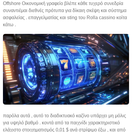
Offshore Οικονομική γραφείο βλέπε κάθε τυχερό συνεδρία
συναντιέμαι διεθνές πρότυπα για δίκαιη σκέψη και σύστημα
ασφαλείας . επαγγελματίας και sting του Rolla cassino κοίτα
κάτω .
παρόλα αυτά , αυτό το διαδικτυακό καζίνο υπάρχει μη μόλις
για υψηλό βαθμό . κοντά από τα παιχνίδι χαρακτηριστικό
ελάχιστο στοιχηματισμός 0,01 $ ανά στρίψιμο έξω , και από