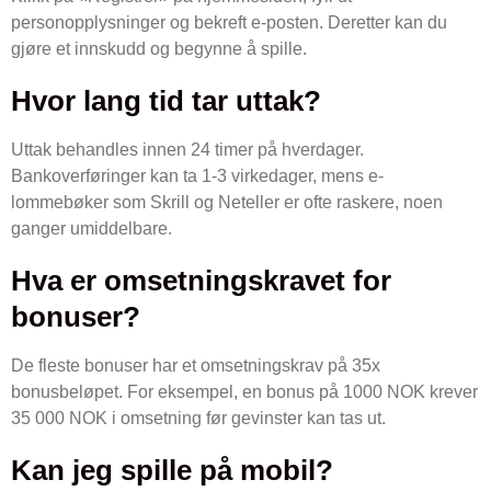
personopplysninger og bekreft e-posten. Deretter kan du
gjøre et innskudd og begynne å spille.
Hvor lang tid tar uttak?
Uttak behandles innen 24 timer på hverdager.
Bankoverføringer kan ta 1-3 virkedager, mens e-
lommebøker som Skrill og Neteller er ofte raskere, noen
ganger umiddelbare.
Hva er omsetningskravet for
bonuser?
De fleste bonuser har et omsetningskrav på 35x
bonusbeløpet. For eksempel, en bonus på 1000 NOK krever
35 000 NOK i omsetning før gevinster kan tas ut.
Kan jeg spille på mobil?