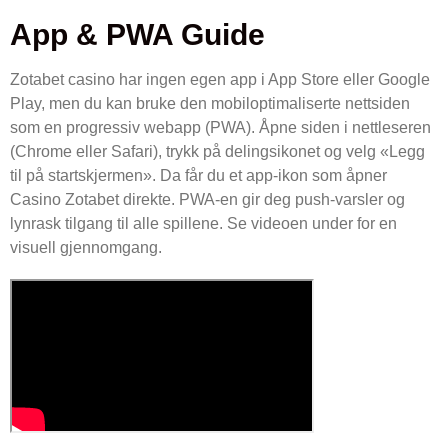
App & PWA Guide
Zotabet casino har ingen egen app i App Store eller Google
Play, men du kan bruke den mobiloptimaliserte nettsiden
som en progressiv webapp (PWA). Åpne siden i nettleseren
(Chrome eller Safari), trykk på delingsikonet og velg «Legg
til på startskjermen». Da får du et app-ikon som åpner
Casino Zotabet direkte. PWA-en gir deg push-varsler og
lynrask tilgang til alle spillene. Se videoen under for en
visuell gjennomgang.