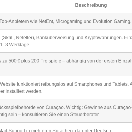
Beschreibung
Top-Anbietern wie NetEnt, Microgaming und Evolution Gaming.
s (Skrill, Neteller), Banküberweisung und Kryptowährungen. Ein
1–3 Werktage.
zu 500 € plus 200 Freispiele – abhängig von der ersten Einza
Website funktioniert reibungslos auf Smartphones und Tablets. 
 installiert werden.
Glücksspielbehörde von Curaçao. Wichtig: Gewinne aus Curaçao-
htig sein – konsultieren Sie einen Steuerberater.
Mail-Support in mehreren Sprachen, darunter Deutsch.