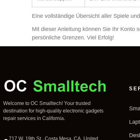
Eine vollständige Übersicht aller Spiele un
Mit dieser Anleitung können Sie Ihr Konto 
persönliche Grenzen. Viel Erfolg!
SE
Welcome to OC Smalltech! Your trusted
Sma
destination for high-quality electronic gadgets
repair services in California.
Lapt
Des
717 W. 19th St , Costa Mesa, CA, United