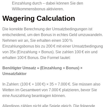
Einzahlung durch – dabei können Sie den
Willkommensbonus aktivieren.
Wagering Calculation
Die korrekte Berechnung der Umsatzbedingungen ist
entscheidend, um den Bonus in echtes Geld umzuwandeln.
Nehmen wir an, Sie erhalten einen 100 %
Einzahlungsbonus bis zu 200 € mit einer Umsatzbedingung
von 35x (Einzahlung + Bonus). Sie zahlen 100 € ein und
erhalten 100 € Bonus. Die Formel lautet:
Benötigter Umsatz = (Einzahlung + Bonus) ×
Umsatzfaktor
In Zahlen: (100 € + 100 €) × 35 = 7.000 €. Sie müssen also
Wetten im Gesamtwert von 7.000 € platzieren, bevor Sie
eine Auszahlung beantragen können.
Allerdings zählen nicht alle Spiele gleich. Die folgende