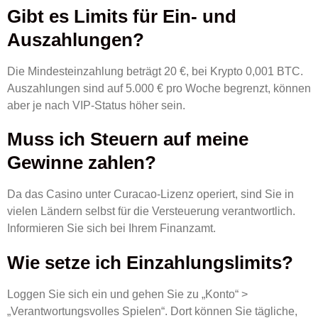
Gibt es Limits für Ein- und
Auszahlungen?
Die Mindesteinzahlung beträgt 20 €, bei Krypto 0,001 BTC.
Auszahlungen sind auf 5.000 € pro Woche begrenzt, können
aber je nach VIP-Status höher sein.
Muss ich Steuern auf meine
Gewinne zahlen?
Da das Casino unter Curacao-Lizenz operiert, sind Sie in
vielen Ländern selbst für die Versteuerung verantwortlich.
Informieren Sie sich bei Ihrem Finanzamt.
Wie setze ich Einzahlungslimits?
Loggen Sie sich ein und gehen Sie zu „Konto“ >
„Verantwortungsvolles Spielen“. Dort können Sie tägliche,