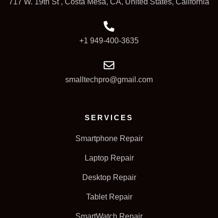
717 W. 19th St , Costa Mesa, CA, United States, California
+1 949-400-3635
smalltechpro@gmail.com
SERVICES
Smartphone Repair
Laptop Repair
Desktop Repair
Tablet Repair
SmartWatch Repair