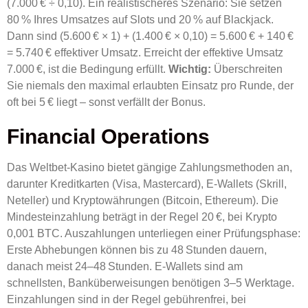
(7.000 € ÷ 0,10). Ein realistischeres Szenario: Sie setzen
80 % Ihres Umsatzes auf Slots und 20 % auf Blackjack.
Dann sind (5.600 € × 1) + (1.400 € × 0,10) = 5.600 € + 140 €
= 5.740 € effektiver Umsatz. Erreicht der effektive Umsatz
7.000 €, ist die Bedingung erfüllt.
Wichtig:
Überschreiten
Sie niemals den maximal erlaubten Einsatz pro Runde, der
oft bei 5 € liegt – sonst verfällt der Bonus.
Financial Operations
Das Weltbet-Kasino bietet gängige Zahlungsmethoden an,
darunter Kreditkarten (Visa, Mastercard), E-Wallets (Skrill,
Neteller) und Kryptowährungen (Bitcoin, Ethereum). Die
Mindesteinzahlung beträgt in der Regel 20 €, bei Krypto
0,001 BTC. Auszahlungen unterliegen einer Prüfungsphase:
Erste Abhebungen können bis zu 48 Stunden dauern,
danach meist 24–48 Stunden. E-Wallets sind am
schnellsten, Banküberweisungen benötigen 3–5 Werktage.
Einzahlungen sind in der Regel gebührenfrei, bei