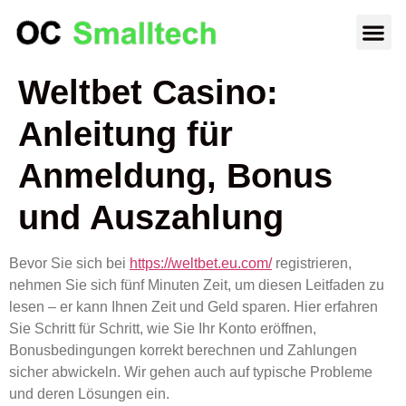
Weltbet Casino:
Anleitung für
Anmeldung, Bonus
und Auszahlung
Bevor Sie sich bei
https://weltbet.eu.com/
registrieren,
nehmen Sie sich fünf Minuten Zeit, um diesen Leitfaden zu
lesen – er kann Ihnen Zeit und Geld sparen. Hier erfahren
Sie Schritt für Schritt, wie Sie Ihr Konto eröffnen,
Bonusbedingungen korrekt berechnen und Zahlungen
sicher abwickeln. Wir gehen auch auf typische Probleme
und deren Lösungen ein.