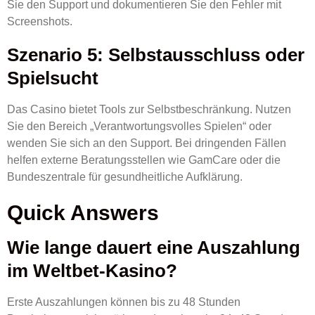
Sie den Support und dokumentieren Sie den Fehler mit
Screenshots.
Szenario 5: Selbstausschluss oder
Spielsucht
Das Casino bietet Tools zur Selbstbeschränkung. Nutzen
Sie den Bereich „Verantwortungsvolles Spielen“ oder
wenden Sie sich an den Support. Bei dringenden Fällen
helfen externe Beratungsstellen wie GamCare oder die
Bundeszentrale für gesundheitliche Aufklärung.
Quick Answers
Wie lange dauert eine Auszahlung
im Weltbet-Kasino?
Erste Auszahlungen können bis zu 48 Stunden