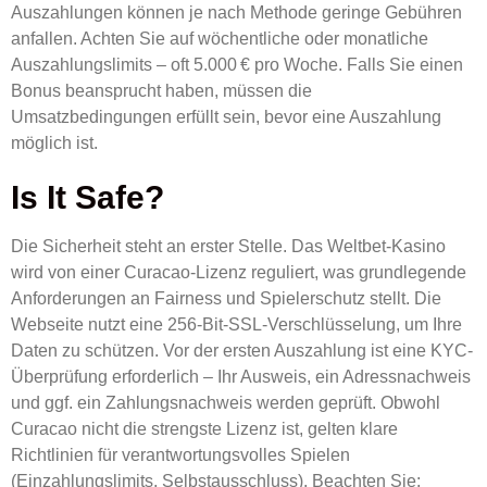
Auszahlungen können je nach Methode geringe Gebühren
anfallen. Achten Sie auf wöchentliche oder monatliche
Auszahlungslimits – oft 5.000 € pro Woche. Falls Sie einen
Bonus beansprucht haben, müssen die
Umsatzbedingungen erfüllt sein, bevor eine Auszahlung
möglich ist.
Is It Safe?
Die Sicherheit steht an erster Stelle. Das Weltbet-Kasino
wird von einer Curacao-Lizenz reguliert, was grundlegende
Anforderungen an Fairness und Spielerschutz stellt. Die
Webseite nutzt eine 256-Bit-SSL-Verschlüsselung, um Ihre
Daten zu schützen. Vor der ersten Auszahlung ist eine KYC-
Überprüfung erforderlich – Ihr Ausweis, ein Adressnachweis
und ggf. ein Zahlungsnachweis werden geprüft. Obwohl
Curacao nicht die strengste Lizenz ist, gelten klare
Richtlinien für verantwortungsvolles Spielen
(Einzahlungslimits, Selbstausschluss). Beachten Sie: