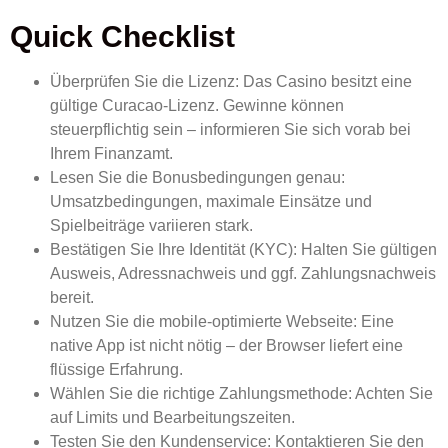
Quick Checklist
Überprüfen Sie die Lizenz: Das Casino besitzt eine
gültige Curacao-Lizenz. Gewinne können
steuerpflichtig sein – informieren Sie sich vorab bei
Ihrem Finanzamt.
Lesen Sie die Bonusbedingungen genau:
Umsatzbedingungen, maximale Einsätze und
Spielbeiträge variieren stark.
Bestätigen Sie Ihre Identität (KYC): Halten Sie gültigen
Ausweis, Adressnachweis und ggf. Zahlungsnachweis
bereit.
Nutzen Sie die mobile-optimierte Webseite: Eine
native App ist nicht nötig – der Browser liefert eine
flüssige Erfahrung.
Wählen Sie die richtige Zahlungsmethode: Achten Sie
auf Limits und Bearbeitungszeiten.
Testen Sie den Kundenservice: Kontaktieren Sie den