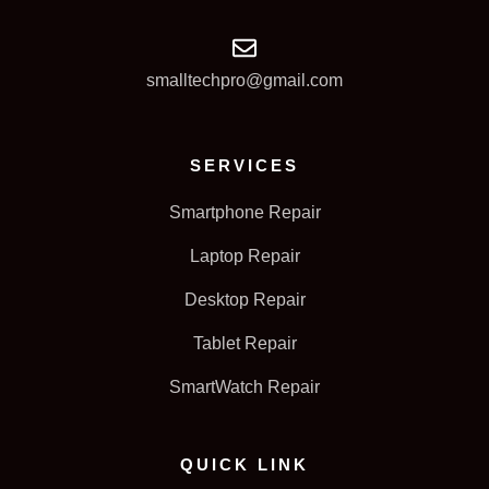
smalltechpro@gmail.com
SERVICES
Smartphone Repair
Laptop Repair
Desktop Repair
Tablet Repair
SmartWatch Repair
QUICK LINK