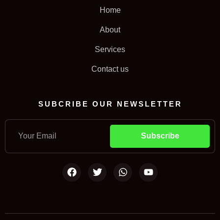
Home
About
Services
Contact us
SUBCRIBE OUR NEWSLETTER
Subscribe