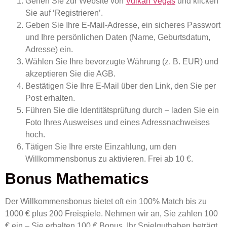
Gehen Sie zur Website von
Vulkan Vegas
und klicken
Sie auf ‘Registrieren’.
Geben Sie Ihre E-Mail-Adresse, ein sicheres Passwort
und Ihre persönlichen Daten (Name, Geburtsdatum,
Adresse) ein.
Wählen Sie Ihre bevorzugte Währung (z. B. EUR) und
akzeptieren Sie die AGB.
Bestätigen Sie Ihre E-Mail über den Link, den Sie per
Post erhalten.
Führen Sie die Identitätsprüfung durch – laden Sie ein
Foto Ihres Ausweises und eines Adressnachweises
hoch.
Tätigen Sie Ihre erste Einzahlung, um den
Willkommensbonus zu aktivieren. Frei ab 10 €.
Bonus Mathematics
Der Willkommensbonus bietet oft ein 100% Match bis zu
1000 € plus 200 Freispiele. Nehmen wir an, Sie zahlen 100
€ ein – Sie erhalten 100 € Bonus, Ihr Spielguthaben beträgt