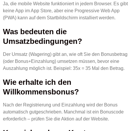
Ja, die mobile Website funktioniert in jedem Browser. Es gibt
keine App im App Store, aber eine Progressive Web App
(PWA) kann auf dem Startbildschirm installiert werden.
Was bedeuten die
Umsatzbedingungen?
Der Umsatz (Wagering) gibt an, wie oft Sie den Bonusbetrag
(oder Bonus+Einzahlung) umsetzen müssen, bevor eine
Auszahlung möglich ist. Beispiel: 35x = 35 Mal den Betrag.
Wie erhalte ich den
Willkommensbonus?
Nach der Registrierung und Einzahlung wird der Bonus
automatisch gutgeschrieben. Manchmal ist ein Bonuscode
erforderlich – prüfen Sie die Aktion auf der Website.