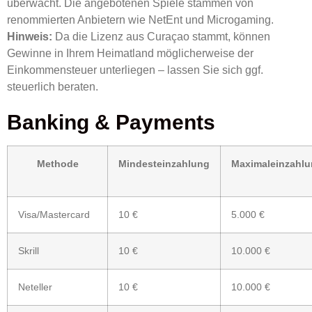
überwacht. Die angebotenen Spiele stammen von
renommierten Anbietern wie NetEnt und Microgaming.
Hinweis:
Da die Lizenz aus Curaçao stammt, können
Gewinne in Ihrem Heimatland möglicherweise der
Einkommensteuer unterliegen – lassen Sie sich ggf.
steuerlich beraten.
Banking & Payments
Methode
Mindesteinzahlung
Maximaleinzahl
Visa/Mastercard
10 €
5.000 €
Skrill
10 €
10.000 €
Neteller
10 €
10.000 €