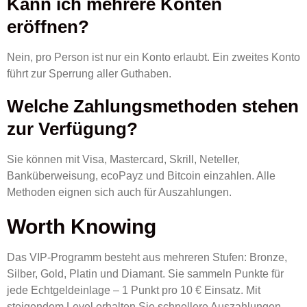
Kann ich mehrere Konten
eröffnen?
Nein, pro Person ist nur ein Konto erlaubt. Ein zweites Konto
führt zur Sperrung aller Guthaben.
Welche Zahlungsmethoden stehen
zur Verfügung?
Sie können mit Visa, Mastercard, Skrill, Neteller,
Banküberweisung, ecoPayz und Bitcoin einzahlen. Alle
Methoden eignen sich auch für Auszahlungen.
Worth Knowing
Das VIP-Programm besteht aus mehreren Stufen: Bronze,
Silber, Gold, Platin und Diamant. Sie sammeln Punkte für
jede Echtgeldeinlage – 1 Punkt pro 10 € Einsatz. Mit
steigendem Level erhalten Sie schnellere Auszahlungen,