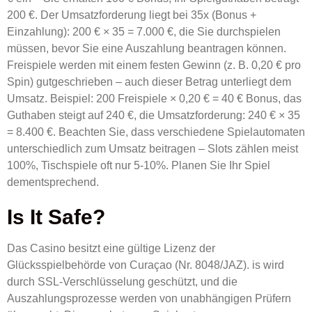
200 €. Der Umsatzforderung liegt bei 35x (Bonus +
Einzahlung): 200 € × 35 = 7.000 €, die Sie durchspielen
müssen, bevor Sie eine Auszahlung beantragen können.
Freispiele werden mit einem festen Gewinn (z. B. 0,20 € pro
Spin) gutgeschrieben – auch dieser Betrag unterliegt dem
Umsatz. Beispiel: 200 Freispiele × 0,20 € = 40 € Bonus, das
Guthaben steigt auf 240 €, die Umsatzforderung: 240 € × 35
= 8.400 €. Beachten Sie, dass verschiedene Spielautomaten
unterschiedlich zum Umsatz beitragen – Slots zählen meist
100%, Tischspiele oft nur 5-10%. Planen Sie Ihr Spiel
dementsprechend.
Is It Safe?
Das Casino besitzt eine gültige Lizenz der
Glücksspielbehörde von Curaçao (Nr. 8048/JAZ). is wird
durch SSL-Verschlüsselung geschützt, und die
Auszahlungsprozesse werden von unabhängigen Prüfern