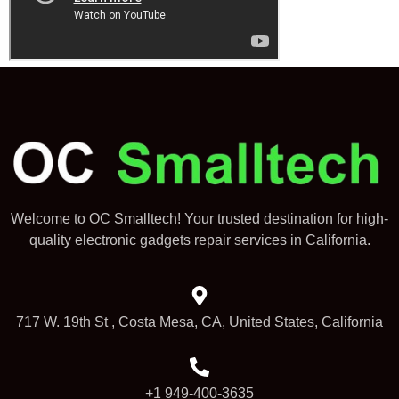
Welcome to OC Smalltech! Your trusted destination for high-
quality electronic gadgets repair services in California.
717 W. 19th St , Costa Mesa, CA, United States, California
+1 949-400-3635