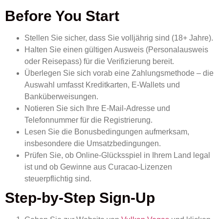
Before You Start
Stellen Sie sicher, dass Sie volljährig sind (18+ Jahre).
Halten Sie einen gültigen Ausweis (Personalausweis
oder Reisepass) für die Verifizierung bereit.
Überlegen Sie sich vorab eine Zahlungsmethode – die
Auswahl umfasst Kreditkarten, E-Wallets und
Banküberweisungen.
Notieren Sie sich Ihre E-Mail-Adresse und
Telefonnummer für die Registrierung.
Lesen Sie die Bonusbedingungen aufmerksam,
insbesondere die Umsatzbedingungen.
Prüfen Sie, ob Online-Glücksspiel in Ihrem Land legal
ist und ob Gewinne aus Curacao-Lizenzen
steuerpflichtig sind.
Step-by-Step Sign-Up