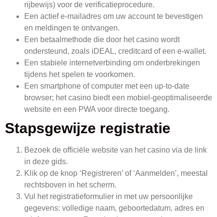
rijbewijs) voor de verificatieprocedure.
Een actief e-mailadres om uw account te bevestigen
en meldingen te ontvangen.
Een betaalmethode die door het casino wordt
ondersteund, zoals iDEAL, creditcard of een e-wallet.
Een stabiele internetverbinding om onderbrekingen
tijdens het spelen te voorkomen.
Een smartphone of computer met een up-to-date
browser; het casino biedt een mobiel-geoptimaliseerde
website en een PWA voor directe toegang.
Stapsgewijze registratie
Bezoek de officiële website van het casino via de link
in deze gids.
Klik op de knop ‘Registreren’ of ‘Aanmelden’, meestal
rechtsboven in het scherm.
Vul het registratieformulier in met uw persoonlijke
gegevens: volledige naam, geboortedatum, adres en