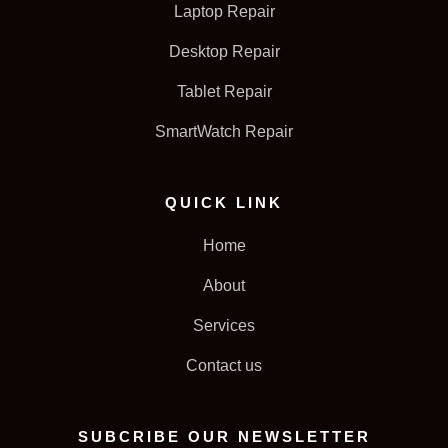
Laptop Repair
Desktop Repair
Tablet Repair
SmartWatch Repair
QUICK LINK
Home
About
Services
Contact us
SUBCRIBE OUR NEWSLETTER