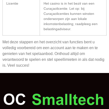
Licentie
Het casino is in het bezit van een
Curaçaolicentie. Let op: bij
Curaçaolicenties kunnen winsten
onderworpen zijn aan lokale
inkomstenbelasting; raadpleeg een
belastingadviseur.
Met deze stappen en het overzicht van functies bent u
volledig voorbereid om een account aan te maken en te
genieten van het spelaanbod. Onthoud altijd om
verantwoord te spelen en stel speellimieten in als dat nodig
is. Veel succes!