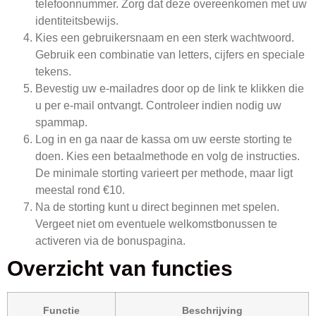
telefoonnummer. Zorg dat deze overeenkomen met uw
identiteitsbewijs.
Kies een gebruikersnaam en een sterk wachtwoord.
Gebruik een combinatie van letters, cijfers en speciale
tekens.
Bevestig uw e-mailadres door op de link te klikken die
u per e-mail ontvangt. Controleer indien nodig uw
spammap.
Log in en ga naar de kassa om uw eerste storting te
doen. Kies een betaalmethode en volg de instructies.
De minimale storting varieert per methode, maar ligt
meestal rond €10.
Na de storting kunt u direct beginnen met spelen.
Vergeet niet om eventuele welkomstbonussen te
activeren via de bonuspagina.
Overzicht van functies
Functie
Beschrijving