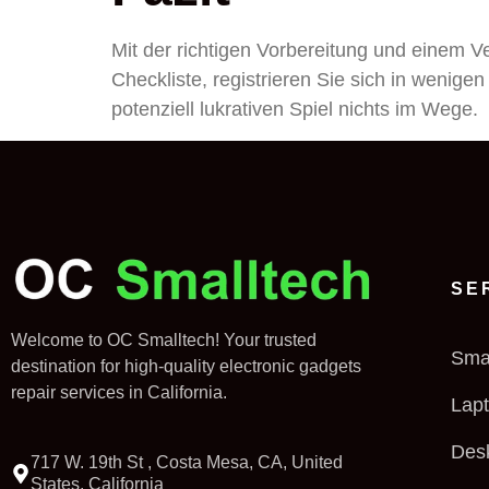
Mit der richtigen Vorbereitung und einem V
Checkliste, registrieren Sie sich in wenig
potenziell lukrativen Spiel nichts im Wege.
SE
Welcome to OC Smalltech! Your trusted
Sma
destination for high-quality electronic gadgets
repair services in California.
Lapt
Des
717 W. 19th St , Costa Mesa, CA, United
States, California