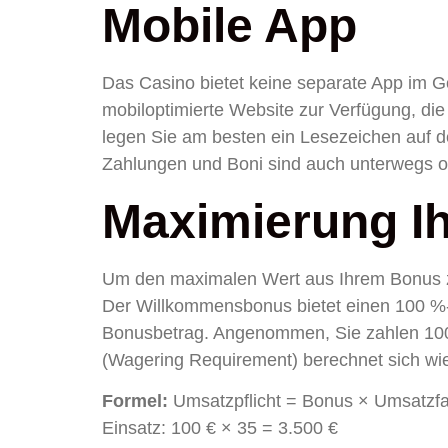
Mobile App
Das Casino bietet keine separate App im Go
mobiloptimierte Website zur Verfügung, die
legen Sie am besten ein Lesezeichen auf de
Zahlungen und Boni sind auch unterwegs 
Maximierung I
Um den maximalen Wert aus Ihrem Bonus zu
Der Willkommensbonus bietet einen 100 %-M
Bonusbetrag. Angenommen, Sie zahlen 100 
(Wagering Requirement) berechnet sich wie 
Formel:
Umsatzpflicht = Bonus × Umsatzfa
Einsatz: 100 € × 35 = 3.500 €