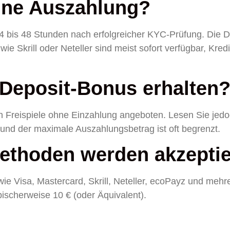
eine Auszahlung?
 24 bis 48 Stunden nach erfolgreicher KYC-Prüfung. Die
e Skrill oder Neteller sind meist sofort verfügbar, Kre
-Deposit-Bonus erhalten
Freispiele ohne Einzahlung angeboten. Lesen Sie jedo
und der maximale Auszahlungsbetrag ist oft begrenzt.
thoden werden akzeptie
ie Visa, Mastercard, Skrill, Neteller, ecoPayz und meh
pischerweise 10 € (oder Äquivalent).