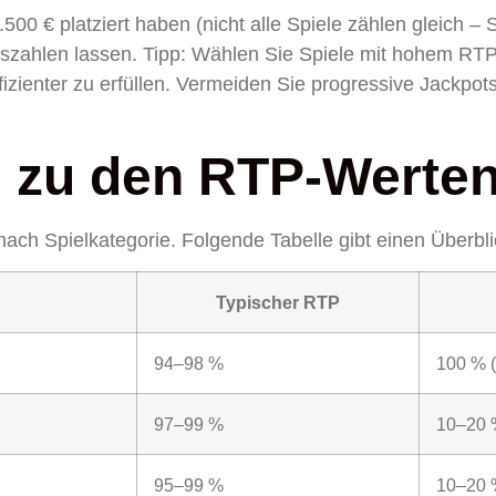
 € platziert haben (nicht alle Spiele zählen gleich – Sl
zahlen lassen. Tipp: Wählen Sie Spiele mit hohem RTP 
zienter zu erfüllen. Vermeiden Sie progressive Jackpots,
 zu den RTP-Werte
 nach Spielkategorie. Folgende Tabelle gibt einen Überbli
Typischer RTP
94–98 %
100 % (
97–99 %
10–20 
95–99 %
10–20 