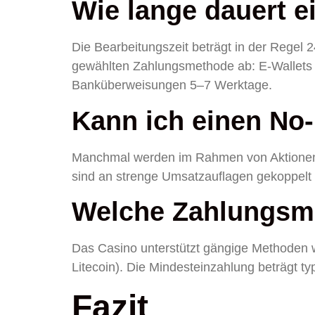
Wie lange dauert 
Die Bearbeitungszeit beträgt in der Regel
gewählten Zahlungsmethode ab: E-Wallets wi
Banküberweisungen 5–7 Werktage.
Kann ich einen No
Manchmal werden im Rahmen von Aktionen 
sind an strenge Umsatzauflagen gekoppelt 
Welche Zahlungsme
Das Casino unterstützt gängige Methoden w
Litecoin). Die Mindesteinzahlung beträgt ty
Fazit