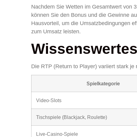
Nachdem Sie Wetten im Gesamtwert von 3.500
können Sie den Bonus und die Gewinne aus
Hausvorteil, um die Umsatzbedingungen effi
zum Umsatz leisten.
Wissenswertes
Die RTP (Return to Player) variiert stark je
Spielkategorie
Video-Slots
Tischspiele (Blackjack, Roulette)
Live-Casino-Spiele