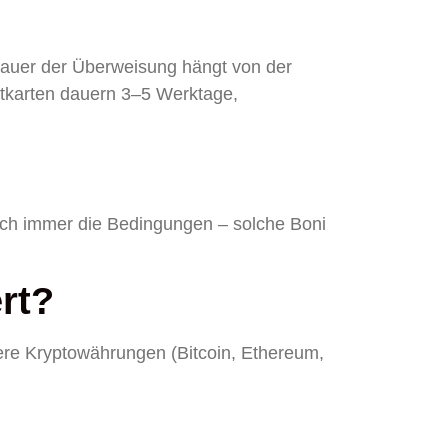
 Dauer der Überweisung hängt von der
ditkarten dauern 3–5 Werktage,
?
ch immer die Bedingungen – solche Boni
rt?
rere Kryptowährungen (Bitcoin, Ethereum,