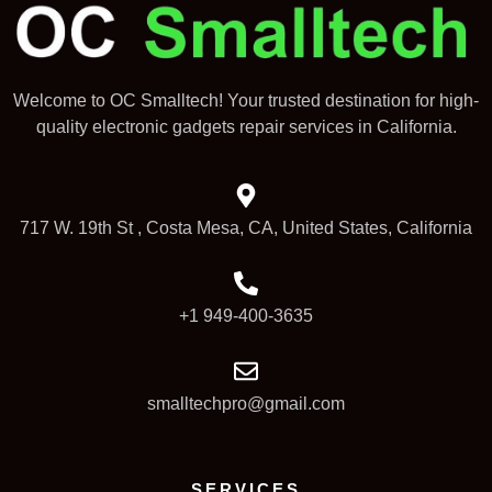
Welcome to OC Smalltech! Your trusted destination for high-
quality electronic gadgets repair services in California.
717 W. 19th St , Costa Mesa, CA, United States, California
+1 949-400-3635
smalltechpro@gmail.com
SERVICES