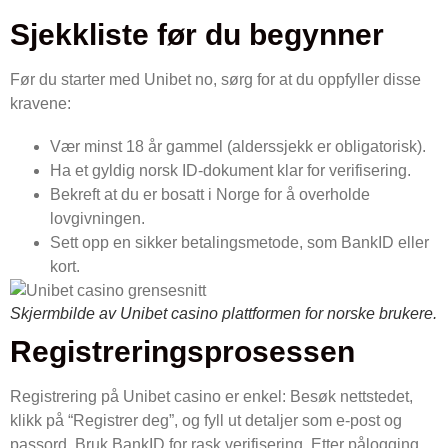
Sjekkliste før du begynner
Før du starter med Unibet no, sørg for at du oppfyller disse
kravene:
Vær minst 18 år gammel (alderssjekk er obligatorisk).
Ha et gyldig norsk ID-dokument klar for verifisering.
Bekreft at du er bosatt i Norge for å overholde
lovgivningen.
Sett opp en sikker betalingsmetode, som BankID eller
kort.
Skjermbilde av Unibet casino plattformen for norske brukere.
Registreringsprosessen
Registrering på Unibet casino er enkel: Besøk nettstedet,
klikk på “Registrer deg”, og fyll ut detaljer som e-post og
passord. Bruk BankID for rask verifisering. Etter pålogging,