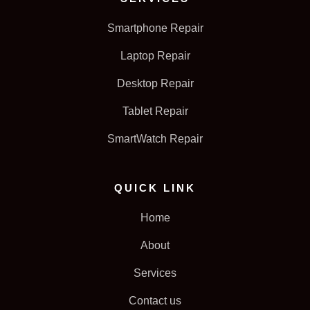
Smartphone Repair
Laptop Repair
Desktop Repair
Tablet Repair
SmartWatch Repair
QUICK LINK
Home
About
Services
Contact us