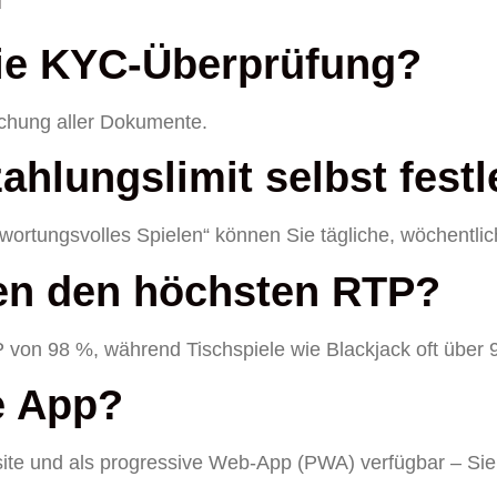
die KYC-Überprüfung?
ichung aller Dokumente.
ahlungslimit selbst fest
wortungsvolles Spielen“ können Sie tägliche, wöchentlic
en den höchsten RTP?
 von 98 %, während Tischspiele wie Blackjack oft über 
e App?
ebsite und als progressive Web-App (PWA) verfügbar – S