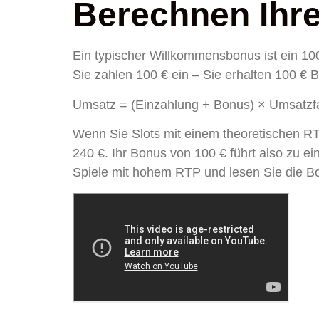
Berechnen Ihr
Ein typischer Willkommensbonus ist ein 1
Sie zahlen 100 € ein – Sie erhalten 100 €
Umsatz = (Einzahlung + Bonus) × Umsatzfak
Wenn Sie Slots mit einem theoretischen RT
240 €. Ihr Bonus von 100 € führt also zu ei
Spiele mit hohem RTP und lesen Sie die 