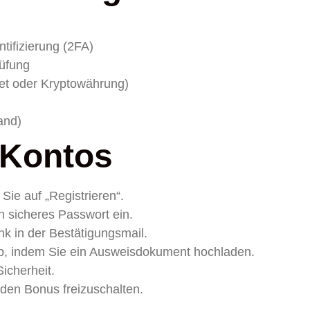
ntifizierung (2FA)
üfung
et oder Kryptowährung)
and)
s Kontos
Sie auf „Registrieren“.
n sicheres Passwort ein.
nk in der Bestätigungsmail.
ab, indem Sie ein Ausweisdokument hochladen.
Sicherheit.
 den Bonus freizuschalten.