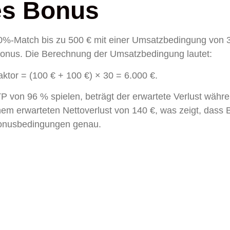
es Bonus
00%-Match bis zu 500 € mit einer Umsatzbedingung von
 Bonus. Die Berechnung der Umsatzbedingung lautet:
tor = (100 € + 100 €) × 30 = 6.000 €.
P von 96 % spielen, beträgt der erwartete Verlust währe
nem erwarteten Nettoverlust von 140 €, was zeigt, dass 
Bonusbedingungen genau.