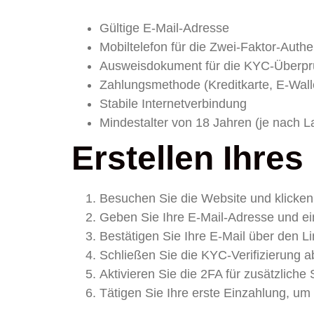
Gültige E-Mail-Adresse
Mobiltelefon für die Zwei-Faktor-Authe
Ausweisdokument für die KYC-Überpr
Zahlungsmethode (Kreditkarte, E-Wall
Stabile Internetverbindung
Mindestalter von 18 Jahren (je nach L
Erstellen Ihre
Besuchen Sie die Website und klicken 
Geben Sie Ihre E-Mail-Adresse und ei
Bestätigen Sie Ihre E-Mail über den Li
Schließen Sie die KYC-Verifizierung 
Aktivieren Sie die 2FA für zusätzliche 
Tätigen Sie Ihre erste Einzahlung, um