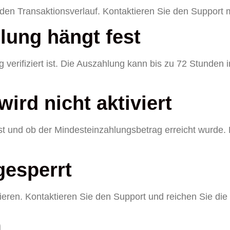
en Transaktionsverlauf. Kontaktieren Sie den Support m
lung hängt fest
ig verifiziert ist. Die Auszahlung kann bis zu 72 Stunden
ird nicht aktiviert
ist und ob der Mindesteinzahlungsbetrag erreicht wurde. 
gesperrt
eren. Kontaktieren Sie den Support und reichen Sie die
n