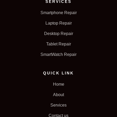
SERVICES
Smartphone Repair
Laptop Repair
Desktop Repair
Tablet Repair
SmartWatch Repair
QUICK LINK
Home
About
Services
Contact us