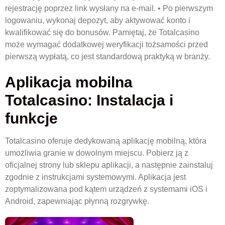
rejestrację poprzez link wysłany na e-mail. • Po pierwszym
logowaniu, wykonaj depozyt, aby aktywować konto i
kwalifikować się do bonusów. Pamiętaj, że Totalcasino
może wymagać dodatkowej weryfikacji tożsamości przed
pierwszą wypłatą, co jest standardową praktyką w branży.
Aplikacja mobilna
Totalcasino: Instalacja i
funkcje
Totalcasino oferuje dedykowaną aplikację mobilną, która
umożliwia granie w dowolnym miejscu. Pobierz ją z
oficjalnej strony lub sklepu aplikacji, a następnie zainstaluj
zgodnie z instrukcjami systemowymi. Aplikacja jest
zoptymalizowana pod kątem urządzeń z systemami iOS i
Android, zapewniając płynną rozgrywkę.