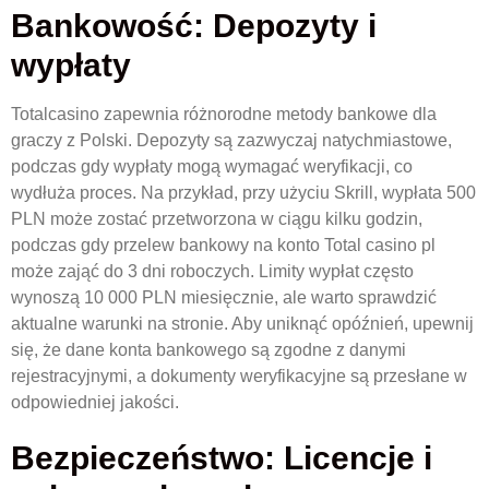
Bankowość: Depozyty i
wypłaty
Totalcasino zapewnia różnorodne metody bankowe dla
graczy z Polski. Depozyty są zazwyczaj natychmiastowe,
podczas gdy wypłaty mogą wymagać weryfikacji, co
wydłuża proces. Na przykład, przy użyciu Skrill, wypłata 500
PLN może zostać przetworzona w ciągu kilku godzin,
podczas gdy przelew bankowy na konto Total casino pl
może zająć do 3 dni roboczych. Limity wypłat często
wynoszą 10 000 PLN miesięcznie, ale warto sprawdzić
aktualne warunki na stronie. Aby uniknąć opóźnień, upewnij
się, że dane konta bankowego są zgodne z danymi
rejestracyjnymi, a dokumenty weryfikacyjne są przesłane w
odpowiedniej jakości.
Bezpieczeństwo: Licencje i