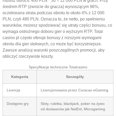
musisz obrócić 400 PLN * 30 = 12 000 PLN w grach. Przy
średnim RTP (zwrocie do gracza) wynoszącym 96%,
oczekiwana strata podczas obrotu to około 4% z 12 000
PLN, czyli 480 PLN. Oznacza to, że netto, po spełnieniu
warunków, możesz spodziewać się utraty części bonusu, co
wymaga ostrożnego doboru gier o wyższym RTP. Total
casino pl często oferuje bonusy z niższymi wymogami
obrotu dla gier stołowych, co może być korzystniejsze.
Zawsze analizuj warunki poszczególnych promocji, aby
obliczyć rzeczywiste koszty.
Specyfikacje techniczne Totalcasino
Kategoria
Szczegóły
Licencja
Licencjonowana przez Curacao eGaming
Dostępne gry
Sloty, ruletka, blackjack, poker na żywo
od dostawców jak NetEnt, Microgaming