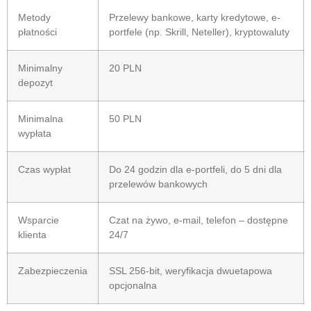
Metody
Przelewy bankowe, karty kredytowe, e-
płatności
portfele (np. Skrill, Neteller), kryptowaluty
Minimalny
20 PLN
depozyt
Minimalna
50 PLN
wypłata
Czas wypłat
Do 24 godzin dla e-portfeli, do 5 dni dla
przelewów bankowych
Wsparcie
Czat na żywo, e-mail, telefon – dostępne
klienta
24/7
Zabezpieczenia
SSL 256-bit, weryfikacja dwuetapowa
opcjonalna