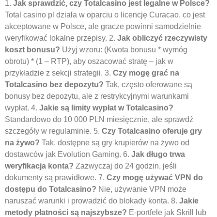
1.
Jak sprawdzić, czy Totalcasino jest legalne w Polsce?
Total casino pl działa w oparciu o licencję Curacao, co jest
akceptowane w Polsce, ale gracze powinni samodzielnie
weryfikować lokalne przepisy. 2.
Jak obliczyć rzeczywisty
koszt bonusu?
Użyj wzoru: (Kwota bonusu * wymóg
obrotu) * (1 – RTP), aby oszacować stratę – jak w
przykładzie z sekcji strategii. 3.
Czy mogę grać na
Totalcasino bez depozytu?
Tak, często oferowane są
bonusy bez depozytu, ale z restrykcyjnymi warunkami
wypłat. 4.
Jakie są limity wypłat w Totalcasino?
Standardowo do 10 000 PLN miesięcznie, ale sprawdź
szczegóły w regulaminie. 5.
Czy Totalcasino oferuje gry
na żywo?
Tak, dostępne są gry krupierów na żywo od
dostawców jak Evolution Gaming. 6.
Jak długo trwa
weryfikacja konta?
Zazwyczaj do 24 godzin, jeśli
dokumenty są prawidłowe. 7.
Czy mogę używać VPN do
dostępu do Totalcasino?
Nie, używanie VPN może
naruszać warunki i prowadzić do blokady konta. 8.
Jakie
metody płatności są najszybsze?
E-portfele jak Skrill lub