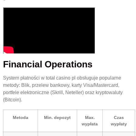
Financial Operations
System płatności w total casino pl obsługuje popularne
metody: Blik, przelew bankowy, karty Visa/Mastercard,
portfele elektroniczne (Skrill, Neteller) oraz kryptowaluty
(Bitcoin).
Metoda
Min. depozyt
Max.
Czas
wypłata
wypłaty