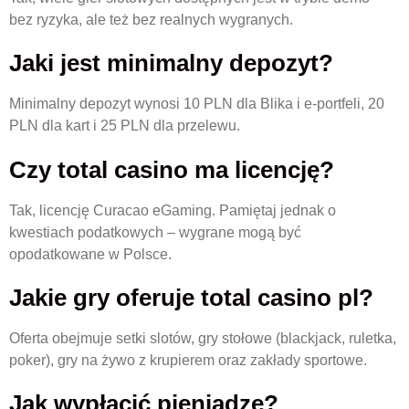
bez ryzyka, ale też bez realnych wygranych.
Jaki jest minimalny depozyt?
Minimalny depozyt wynosi 10 PLN dla Blika i e-portfeli, 20
PLN dla kart i 25 PLN dla przelewu.
Czy total casino ma licencję?
Tak, licencję Curacao eGaming. Pamiętaj jednak o
kwestiach podatkowych – wygrane mogą być
opodatkowane w Polsce.
Jakie gry oferuje total casino pl?
Oferta obejmuje setki slotów, gry stołowe (blackjack, ruletka,
poker), gry na żywo z krupierem oraz zakłady sportowe.
Jak wypłacić pieniądze?