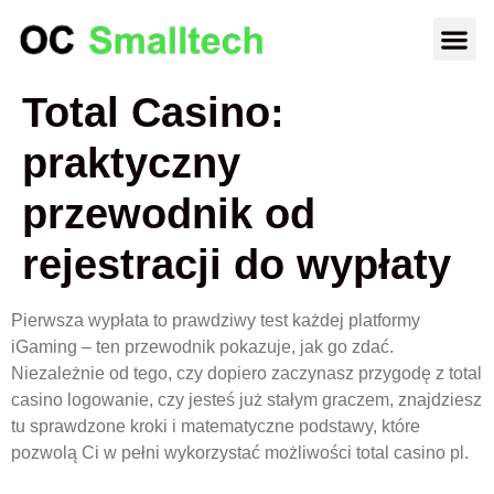
Total Casino:
praktyczny
przewodnik od
rejestracji do wypłaty
Pierwsza wypłata to prawdziwy test każdej platformy
iGaming – ten przewodnik pokazuje, jak go zdać.
Niezależnie od tego, czy dopiero zaczynasz przygodę z total
casino logowanie, czy jesteś już stałym graczem, znajdziesz
tu sprawdzone kroki i matematyczne podstawy, które
pozwolą Ci w pełni wykorzystać możliwości total casino pl.