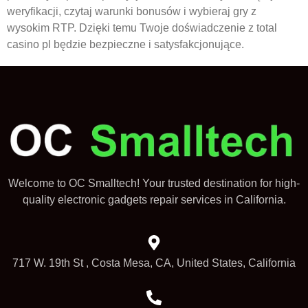
weryfikacji, czytaj warunki bonusów i wybieraj gry z
wysokim RTP. Dzięki temu Twoje doświadczenie z total
casino pl będzie bezpieczne i satysfakcjonujące.
Welcome to OC Smalltech! Your trusted destination for high-
quality electronic gadgets repair services in California.
717 W. 19th St , Costa Mesa, CA, United States, California