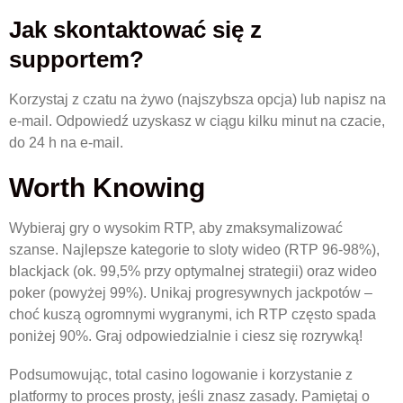
Jak skontaktować się z
supportem?
Korzystaj z czatu na żywo (najszybsza opcja) lub napisz na
e-mail. Odpowiedź uzyskasz w ciągu kilku minut na czacie,
do 24 h na e-mail.
Worth Knowing
Wybieraj gry o wysokim RTP, aby zmaksymalizować
szanse. Najlepsze kategorie to sloty wideo (RTP 96-98%),
blackjack (ok. 99,5% przy optymalnej strategii) oraz wideo
poker (powyżej 99%). Unikaj progresywnych jackpotów –
choć kuszą ogromnymi wygranymi, ich RTP często spada
poniżej 90%. Graj odpowiedzialnie i ciesz się rozrywką!
Podsumowując, total casino logowanie i korzystanie z
platformy to proces prosty, jeśli znasz zasady. Pamiętaj o