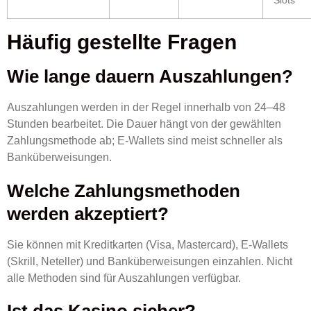
Slots
Häufig gestellte Fragen
Wie lange dauern Auszahlungen?
Auszahlungen werden in der Regel innerhalb von 24–48
Stunden bearbeitet. Die Dauer hängt von der gewählten
Zahlungsmethode ab; E-Wallets sind meist schneller als
Banküberweisungen.
Welche Zahlungsmethoden
werden akzeptiert?
Sie können mit Kreditkarten (Visa, Mastercard), E-Wallets
(Skrill, Neteller) und Banküberweisungen einzahlen. Nicht
alle Methoden sind für Auszahlungen verfügbar.
Ist das Kasino sicher?