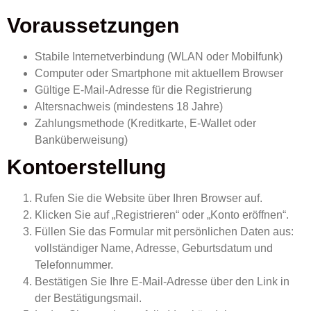
Voraussetzungen
Stabile Internetverbindung (WLAN oder Mobilfunk)
Computer oder Smartphone mit aktuellem Browser
Gültige E-Mail-Adresse für die Registrierung
Altersnachweis (mindestens 18 Jahre)
Zahlungsmethode (Kreditkarte, E-Wallet oder
Banküberweisung)
Kontoerstellung
Rufen Sie die Website über Ihren Browser auf.
Klicken Sie auf „Registrieren“ oder „Konto eröffnen“.
Füllen Sie das Formular mit persönlichen Daten aus:
vollständiger Name, Adresse, Geburtsdatum und
Telefonnummer.
Bestätigen Sie Ihre E-Mail-Adresse über den Link in
der Bestätigungsmail.