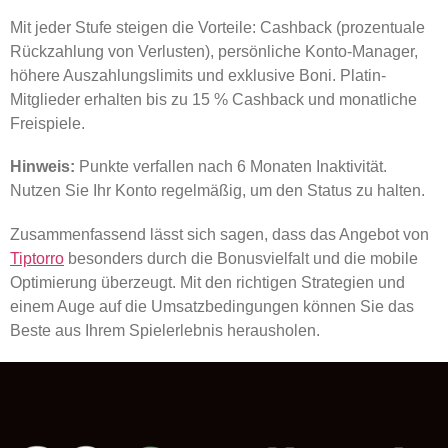
Mit jeder Stufe steigen die Vorteile: Cashback (prozentuale
Rückzahlung von Verlusten), persönliche Konto-Manager,
höhere Auszahlungslimits und exklusive Boni. Platin-
Mitglieder erhalten bis zu 15 % Cashback und monatliche
Freispiele.
Hinweis:
Punkte verfallen nach 6 Monaten Inaktivität.
Nutzen Sie Ihr Konto regelmäßig, um den Status zu halten.
Zusammenfassend lässt sich sagen, dass das Angebot von
Tiptorro
besonders durch die Bonusvielfalt und die mobile
Optimierung überzeugt. Mit den richtigen Strategien und
einem Auge auf die Umsatzbedingungen können Sie das
Beste aus Ihrem Spielerlebnis herausholen.