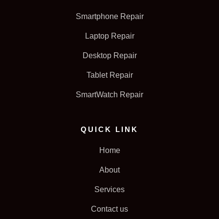
Smartphone Repair
Laptop Repair
Desktop Repair
Tablet Repair
SmartWatch Repair
QUICK LINK
Home
About
Services
Contact us