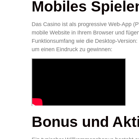
Mobiles Spiele
Das Casino ist als progressive Web‑App (P
mobile Website in Ihrem Browser und fügen 
Funktionsumfang wie die Desktop-Version: 
um einen Eindruck zu gewinnen:
Bonus und Akt