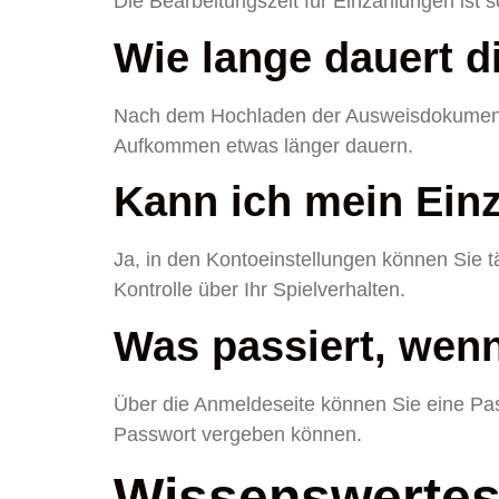
Die Bearbeitungszeit für Einzahlungen ist
Wie lange dauert d
Nach dem Hochladen der Ausweisdokumente e
Aufkommen etwas länger dauern.
Kann ich mein Einz
Ja, in den Kontoeinstellungen können Sie t
Kontrolle über Ihr Spielverhalten.
Was passiert, wen
Über die Anmeldeseite können Sie eine Pas
Passwort vergeben können.
Wissenswerte