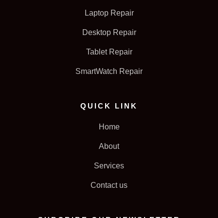
Laptop Repair
Desktop Repair
Tablet Repair
SmartWatch Repair
QUICK LINK
Home
About
Services
Contact us