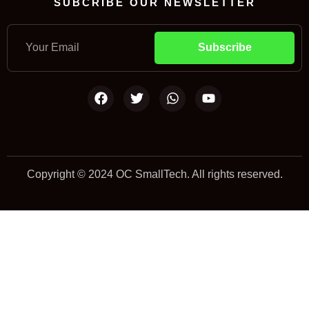
SUBCRIBE OUR NEWSLETTER
Subscribe
Copyright © 2024 OC SmallTech. All rights reserved.