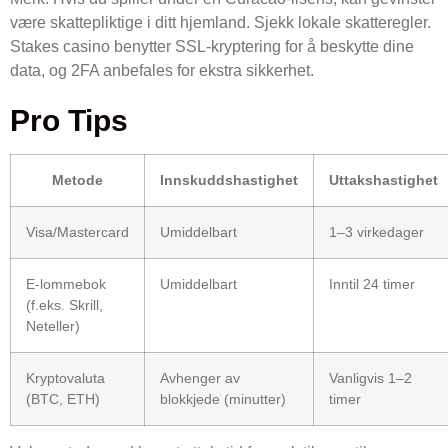
være skattepliktige i ditt hjemland. Sjekk lokale skatteregler.
Stakes casino benytter SSL-kryptering for å beskytte dine
data, og 2FA anbefales for ekstra sikkerhet.
Pro Tips
Metode
Innskuddshastighet
Uttakshastighet
Visa/Mastercard
Umiddelbart
1–3 virkedager
E-lommebok
Umiddelbart
Inntil 24 timer
(f.eks. Skrill,
Neteller)
Kryptovaluta
Avhenger av
Vanligvis 1–2
(BTC, ETH)
blokkjede (minutter)
timer