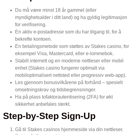
Du må være minst 18 år gammel (eller
myndighetsalder i ditt land) og ha gyldig legitimasjon
for verifisering.
En aktiv e-postadresse som du har tilgang til, for å
bekrefte kontoen.
En betalingsmetode som støttes av Stakes casino, for
eksempel Visa, Mastercard, eller e-lommebok.
Stabilt internett og en moderne nettleser eller mobil
enhet (Stakes casino fungerer optimalt via
mobiloptimalisert nettsted eller progressiv web-app).
Les gjennom bonusvilkårene på forhånd – spesielt
omsetningskrav og tidsbegrensninger.
Ha på plass tofaktorautentisering (2FA) for økt
sikkerhet anbefales sterkt.
Step-by-Step Sign-Up
Gå til Stakes casinos hjemmeside via din nettleser.