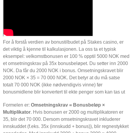
For å forstå verdien av bonustilbudet på Stakes casino, er
det viktig å kjenne til kalkulasjonen. La oss ta et typisk
eksempel: velkomstbonusen er 100 % opptil 5000 NOK med
et omsetningskrav på 35x bonusbeløpet. Du setter inn 2000
NOK. Da får du 2000 NOK i bonus. Omsetningskravet blir
2000 NOK × 35 = 70 000 NOK. Det betyr at du må satse
totalt 70 000 NOK (ikke nødvendigvis vinne) før
bonusmidlene blir konvertert til ekte penger som kan tas ut
Formelen er:
Omsetningskrav = Bonusbeløp ×
Multiplikator
. Hvis bonusen er 2000 og multiplikatoren er
35, blir det 70 000. Dersom omsetningskravet inkluderer
innskuddet (f.eks. 35x (innskudd + bonus)), blir regnestykket