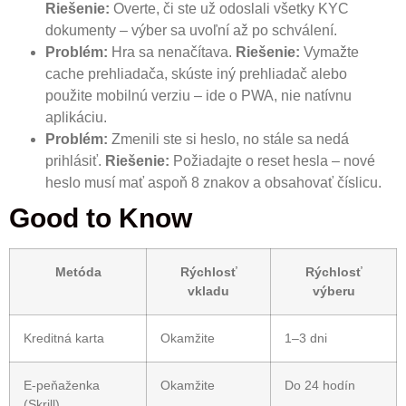
Riešenie:
Overte, či ste už odoslali všetky KYC
dokumenty – výber sa uvoľní až po schválení.
Problém:
Hra sa nenačítava.
Riešenie:
Vymažte
cache prehliadača, skúste iný prehliadač alebo
použite mobilnú verziu – ide o PWA, nie natívnu
aplikáciu.
Problém:
Zmenili ste si heslo, no stále sa nedá
prihlásiť.
Riešenie:
Požiadajte o reset hesla – nové
heslo musí mať aspoň 8 znakov a obsahovať číslicu.
Good to Know
Metóda
Rýchlosť
Rýchlosť
vkladu
výberu
Kreditná karta
Okamžite
1–3 dni
E‑peňaženka
Okamžite
Do 24 hodín
(Skrill)