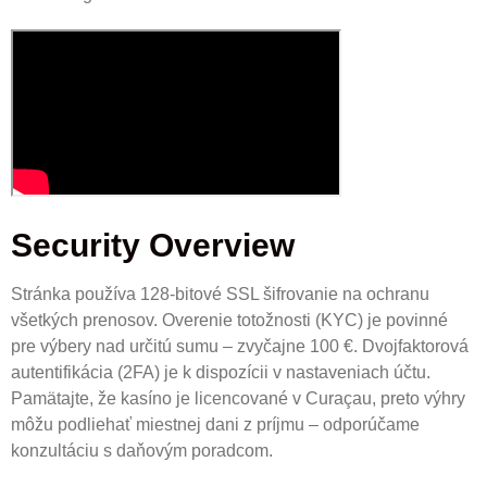
Security Overview
Stránka používa 128‑bitové SSL šifrovanie na ochranu
všetkých prenosov. Overenie totožnosti (KYC) je povinné
pre výbery nad určitú sumu – zvyčajne 100 €. Dvojfaktorová
autentifikácia (2FA) je k dispozícii v nastaveniach účtu.
Pamätajte, že kasíno je licencované v Curaçau, preto výhry
môžu podliehať miestnej dani z príjmu – odporúčame
konzultáciu s daňovým poradcom.