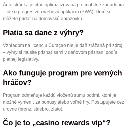
Áno, stránka je plne optimalizovaná pre mobilné zariadenia
– ide o progresívnu webovú aplikáciu (PWA), ktorú si
môžete pridať na domovskú obrazovku.
Platia sa dane z výhry?
Vzhľadom na licenciu Curaçao nie je daň zrážaná pri zdroji
– výhry si musíte priznať sami v daňovom priznaní podľa
platnej legislatívy.
Ako funguje program pre verných
hráčov?
Program odmeňuje každú vloženú sumu bodmi, ktoré je
možné vymeniť za bonusy alebo voľné hry. Postupujete cez
úrovne (bronz, striebro, zlato).
Čo je to „casino rewards vip“?