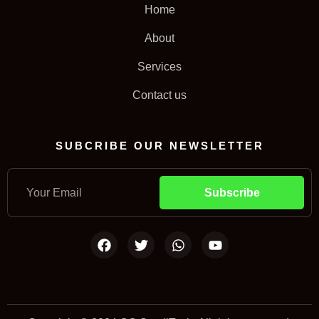
Home
About
Services
Contact us
SUBCRIBE OUR NEWSLETTER
Subscribe