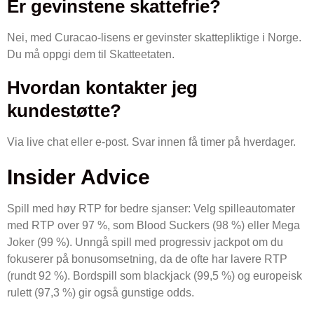
Er gevinstene skattefrie?
Nei, med Curacao-lisens er gevinster skattepliktige i Norge.
Du må oppgi dem til Skatteetaten.
Hvordan kontakter jeg
kundestøtte?
Via live chat eller e-post. Svar innen få timer på hverdager.
Insider Advice
Spill med høy RTP for bedre sjanser: Velg spilleautomater
med RTP over 97 %, som Blood Suckers (98 %) eller Mega
Joker (99 %). Unngå spill med progressiv jackpot om du
fokuserer på bonusomsetning, da de ofte har lavere RTP
(rundt 92 %). Bordspill som blackjack (99,5 %) og europeisk
rulett (97,3 %) gir også gunstige odds.