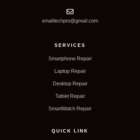
smalltechpro@gmail.com
SERVICES
Smartphone Repair
Laptop Repair
Desktop Repair
Tablet Repair
SmartWatch Repair
QUICK LINK