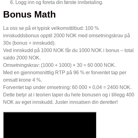
Logg inn og foreta din første innbetaling.
Bonus Math
La oss se på et typisk velkomsttilbud: 100 %
innskuddsbonus opptil 2000 NOK med omsetningskrav på
30x (bonus + innskudd).
Ved innskudd på 1000 NOK får du 1000 NOK i bonus – total
saldo 2000 NOK.
Omsetningskrav: (1000 + 1000) × 30 = 60 000 NOK.
Med en gjennomsnittlig RTP på 96 % er forventet tap per
omsatt krone 4 %.
Forventet tap under omsetning: 60 000 × 0,04 = 2400 NOK.
Dette betyr at i teorien taper du hele bonusen og i tillegg 400
NOK av eget innskudd. Juster innsatsen din deretter!