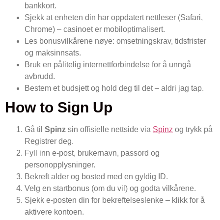
bankkort.
Sjekk at enheten din har oppdatert nettleser (Safari,
Chrome) – casinoet er mobiloptimalisert.
Les bonusvilkårene nøye: omsetningskrav, tidsfrister
og maksinnsats.
Bruk en pålitelig internettforbindelse for å unngå
avbrudd.
Bestem et budsjett og hold deg til det – aldri jag tap.
How to Sign Up
Gå til
Spinz
sin offisielle nettside via
Spinz
og trykk på
Registrer deg.
Fyll inn e-post, brukernavn, passord og
personopplysninger.
Bekreft alder og bosted med en gyldig ID.
Velg en startbonus (om du vil) og godta vilkårene.
Sjekk e-posten din for bekreftelseslenke – klikk for å
aktivere kontoen.