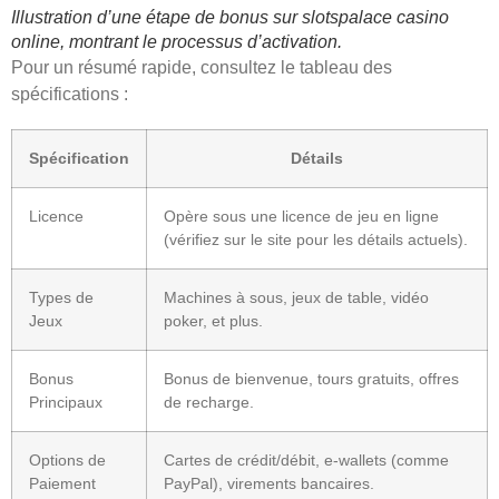
Illustration d’une étape de bonus sur slotspalace casino
online, montrant le processus d’activation.
Pour un résumé rapide, consultez le tableau des
spécifications :
Spécification
Détails
Licence
Opère sous une licence de jeu en ligne
(vérifiez sur le site pour les détails actuels).
Types de
Machines à sous, jeux de table, vidéo
Jeux
poker, et plus.
Bonus
Bonus de bienvenue, tours gratuits, offres
Principaux
de recharge.
Options de
Cartes de crédit/débit, e-wallets (comme
Paiement
PayPal), virements bancaires.