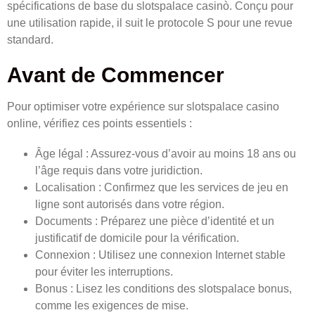
spécifications de base du slotspalace casinò. Conçu pour
une utilisation rapide, il suit le protocole S pour une revue
standard.
Avant de Commencer
Pour optimiser votre expérience sur slotspalace casino
online, vérifiez ces points essentiels :
Âge légal : Assurez-vous d’avoir au moins 18 ans ou
l’âge requis dans votre juridiction.
Localisation : Confirmez que les services de jeu en
ligne sont autorisés dans votre région.
Documents : Préparez une pièce d’identité et un
justificatif de domicile pour la vérification.
Connexion : Utilisez une connexion Internet stable
pour éviter les interruptions.
Bonus : Lisez les conditions des slotspalace bonus,
comme les exigences de mise.