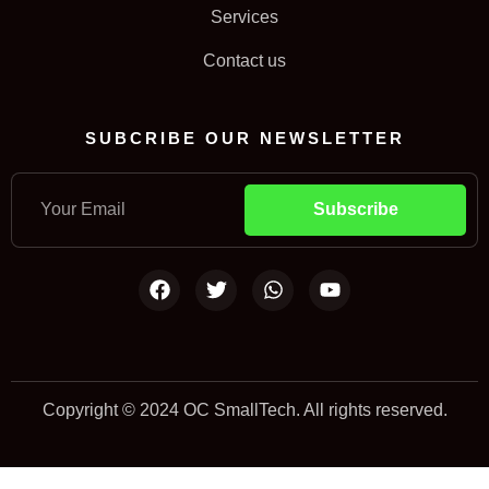
Services
Contact us
SUBCRIBE OUR NEWSLETTER
Subscribe
Copyright © 2024 OC SmallTech. All rights reserved.