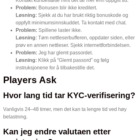
Kontakt kundestøtte hvis det tar mer enn oppgitt tid.
Problem:
Bonusen blir ikke kreditert.
Løsning:
Sjekk at du har brukt riktig bonuskode og
oppfylt minimumsinnskuddet. Ta kontakt med chat.
Problem:
Spillene laster ikke.
Løsning:
Tøm nettleserbufferen, oppdater siden, eller
prøv en annen nettleser. Sjekk internettforbindelsen.
Problem:
Jeg har glemt passordet.
Løsning:
Klikk på “Glemt passord” og følg
instruksjonene for å tilbakestille det.
Players Ask
Hvor lang tid tar KYC-verifisering?
Vanligvis 24–48 timer, men det kan ta lengre tid ved høy
belastning.
Kan jeg endre valutaen etter