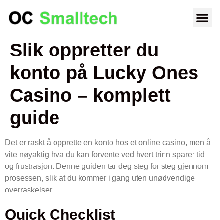
Slik oppretter du
konto på Lucky Ones
Casino – komplett
guide
Det er raskt å opprette en konto hos et online casino, men å
vite nøyaktig hva du kan forvente ved hvert trinn sparer tid
og frustrasjon. Denne guiden tar deg steg for steg gjennom
prosessen, slik at du kommer i gang uten unødvendige
overraskelser.
Quick Checklist