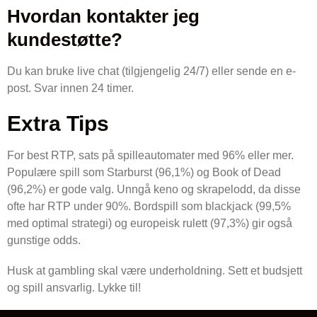
Hvordan kontakter jeg
kundestøtte?
Du kan bruke live chat (tilgjengelig 24/7) eller sende en e-
post. Svar innen 24 timer.
Extra Tips
For best RTP, sats på spilleautomater med 96% eller mer.
Populære spill som Starburst (96,1%) og Book of Dead
(96,2%) er gode valg. Unngå keno og skrapelodd, da disse
ofte har RTP under 90%. Bordspill som blackjack (99,5%
med optimal strategi) og europeisk rulett (97,3%) gir også
gunstige odds.
Husk at gambling skal være underholdning. Sett et budsjett
og spill ansvarlig. Lykke til!