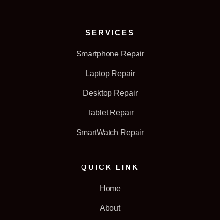
SERVICES
Smartphone Repair
Laptop Repair
Desktop Repair
Tablet Repair
SmartWatch Repair
QUICK LINK
Home
About