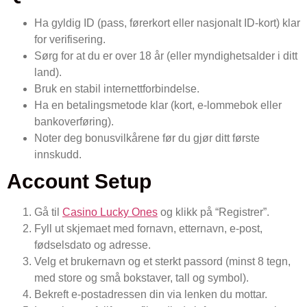
Ha gyldig ID (pass, førerkort eller nasjonalt ID-kort) klar
for verifisering.
Sørg for at du er over 18 år (eller myndighetsalder i ditt
land).
Bruk en stabil internettforbindelse.
Ha en betalingsmetode klar (kort, e-lommebok eller
bankoverføring).
Noter deg bonusvilkårene før du gjør ditt første
innskudd.
Account Setup
Gå til
Casino Lucky Ones
og klikk på “Registrer”.
Fyll ut skjemaet med fornavn, etternavn, e-post,
fødselsdato og adresse.
Velg et brukernavn og et sterkt passord (minst 8 tegn,
med store og små bokstaver, tall og symbol).
Bekreft e-postadressen din via lenken du mottar.