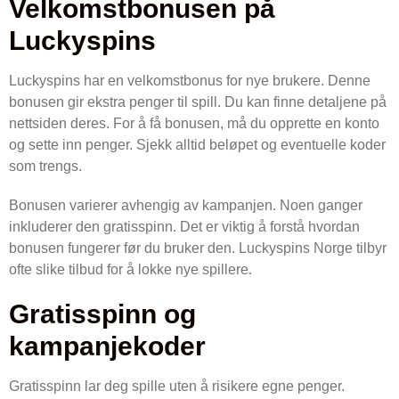
Velkomstbonusen på
Luckyspins
Luckyspins har en velkomstbonus for nye brukere. Denne
bonusen gir ekstra penger til spill. Du kan finne detaljene på
nettsiden deres. For å få bonusen, må du opprette en konto
og sette inn penger. Sjekk alltid beløpet og eventuelle koder
som trengs.
Bonusen varierer avhengig av kampanjen. Noen ganger
inkluderer den gratisspinn. Det er viktig å forstå hvordan
bonusen fungerer før du bruker den. Luckyspins Norge tilbyr
ofte slike tilbud for å lokke nye spillere.
Gratisspinn og
kampanjekoder
Gratisspinn lar deg spille uten å risikere egne penger.