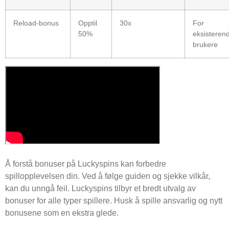
Reload-bonus
Opptil
30x
For
50%
eksisteren
brukere
Å forstå bonuser på Luckyspins kan forbedre
spillopplevelsen din. Ved å følge guiden og sjekke vilkår,
kan du unngå feil. Luckyspins tilbyr et bredt utvalg av
bonuser for alle typer spillere. Husk å spille ansvarlig og nytt
bonusene som en ekstra glede.