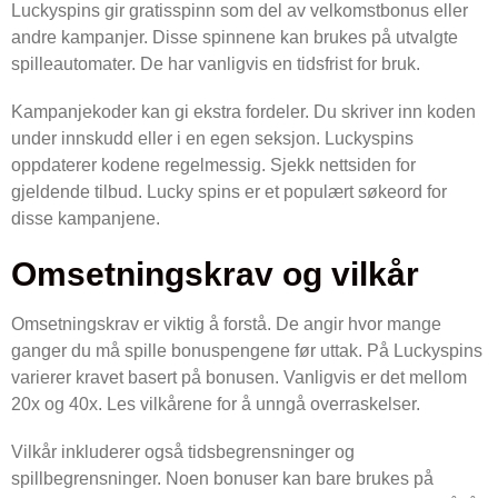
Luckyspins gir gratisspinn som del av velkomstbonus eller
andre kampanjer. Disse spinnene kan brukes på utvalgte
spilleautomater. De har vanligvis en tidsfrist for bruk.
Kampanjekoder kan gi ekstra fordeler. Du skriver inn koden
under innskudd eller i en egen seksjon. Luckyspins
oppdaterer kodene regelmessig. Sjekk nettsiden for
gjeldende tilbud. Lucky spins er et populært søkeord for
disse kampanjene.
Omsetningskrav og vilkår
Omsetningskrav er viktig å forstå. De angir hvor mange
ganger du må spille bonuspengene før uttak. På Luckyspins
varierer kravet basert på bonusen. Vanligvis er det mellom
20x og 40x. Les vilkårene for å unngå overraskelser.
Vilkår inkluderer også tidsbegrensninger og
spillbegrensninger. Noen bonuser kan bare brukes på