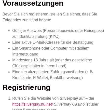
Voraussetzungen
Bevor Sie sich registrieren, stellen Sie sicher, dass Sie
Folgendes zur Hand haben:
Gültiger Ausweis (Personalausweis oder Reisepass)
zur Identitätsprüfung (KYC)
Eine aktive E-Mail-Adresse für die Bestätigung
Ein Smartphone oder Computer mit stabilem
Internetzugang
Mindestens 18 Jahre alt (oder das gesetzliche
Glücksspielalter in Ihrem Land)
Eine der akzeptierten Zahlungsmethoden (z. B.
Kreditkarte, E‑Wallet, Banküberweisung)
Registrierung
Rufen Sie die Website von
Silverplay
auf – der
https://silverplay.hu.net/
Silverplay Casino
ist über