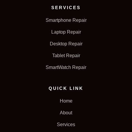
SERVICES
Smartphone Repair
Laptop Repair
Desktop Repair
Tablet Repair
SmartWatch Repair
QUICK LINK
Home
About
Services