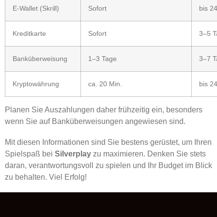
E‑Wallet (Skrill)
Sofort
bis 2
Kreditkarte
Sofort
3–5 T
Banküberweisung
1–3 Tage
3–7 T
Kryptowährung
ca. 20 Min.
bis 2
Planen Sie Auszahlungen daher frühzeitig ein, besonders
wenn Sie auf Banküberweisungen angewiesen sind.
Mit diesen Informationen sind Sie bestens gerüstet, um Ihren
Spielspaß bei
Silverplay
zu maximieren. Denken Sie stets
daran, verantwortungsvoll zu spielen und Ihr Budget im Blick
zu behalten. Viel Erfolg!