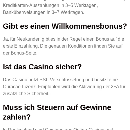
Kreditkarten‑Auszahlungen in 3–5 Werktagen,
Banküberweisungen in 3–7 Werktagen.
Gibt es einen Willkommensbonus?
Ja, für Neukunden gibt es in der Regel einen Bonus auf die
erste Einzahlung. Die genauen Konditionen finden Sie auf
der Bonus‑Seite.
Ist das Casino sicher?
Das Casino nutzt SSL‑Verschlüsselung und besitzt eine
Curacao‑Lizenz. Empfohlen wird die Aktivierung der 2FA für
zusätzliche Sicherheit.
Muss ich Steuern auf Gewinne
zahlen?
In Deutschland sind Gewinne aus Online‑Casinos mit