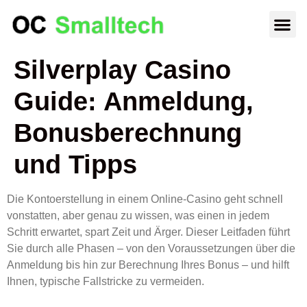
Silverplay Casino
Guide: Anmeldung,
Bonusberechnung
und Tipps
Die Kontoerstellung in einem Online-Casino geht schnell
vonstatten, aber genau zu wissen, was einen in jedem
Schritt erwartet, spart Zeit und Ärger. Dieser Leitfaden führt
Sie durch alle Phasen – von den Voraussetzungen über die
Anmeldung bis hin zur Berechnung Ihres Bonus – und hilft
Ihnen, typische Fallstricke zu vermeiden.