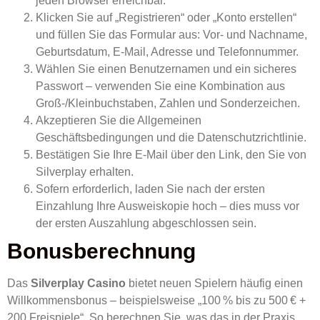
jeden Browser erreichbar.
Klicken Sie auf „Registrieren“ oder „Konto erstellen“
und füllen Sie das Formular aus: Vor‑ und Nachname,
Geburtsdatum, E‑Mail, Adresse und Telefonnummer.
Wählen Sie einen Benutzernamen und ein sicheres
Passwort – verwenden Sie eine Kombination aus
Groß‑/Kleinbuchstaben, Zahlen und Sonderzeichen.
Akzeptieren Sie die Allgemeinen
Geschäftsbedingungen und die Datenschutzrichtlinie.
Bestätigen Sie Ihre E‑Mail über den Link, den Sie von
Silverplay erhalten.
Sofern erforderlich, laden Sie nach der ersten
Einzahlung Ihre Ausweiskopie hoch – dies muss vor
der ersten Auszahlung abgeschlossen sein.
Bonusberechnung
Das
Silverplay Casino
bietet neuen Spielern häufig einen
Willkommensbonus – beispielsweise „100 % bis zu 500 € +
200 Freispiele“. So berechnen Sie, was das in der Praxis