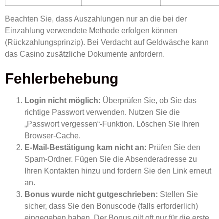
Beachten Sie, dass Auszahlungen nur an die bei der
Einzahlung verwendete Methode erfolgen können
(Rückzahlungsprinzip). Bei Verdacht auf Geldwäsche kann
das Casino zusätzliche Dokumente anfordern.
Fehlerbehebung
Login nicht möglich:
Überprüfen Sie, ob Sie das
richtige Passwort verwenden. Nutzen Sie die
„Passwort vergessen“‑Funktion. Löschen Sie Ihren
Browser‑Cache.
E‑Mail‑Bestätigung kam nicht an:
Prüfen Sie den
Spam‑Ordner. Fügen Sie die Absenderadresse zu
Ihren Kontakten hinzu und fordern Sie den Link erneut
an.
Bonus wurde nicht gutgeschrieben:
Stellen Sie
sicher, dass Sie den Bonuscode (falls erforderlich)
eingegeben haben. Der Bonus gilt oft nur für die erste