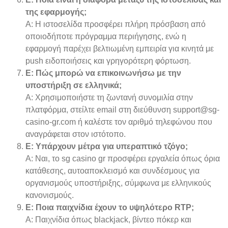
της εφαρμογής;
Α: Η ιστοσελίδα προσφέρει πλήρη πρόσβαση από
οποιοδήποτε πρόγραμμα περιήγησης, ενώ η
εφαρμογή παρέχει βελτιωμένη εμπειρία για κινητά με
push ειδοποιήσεις και γρηγορότερη φόρτωση.
Ε: Πώς μπορώ να επικοινωνήσω με την
υποστήριξη σε ελληνικά;
Α: Χρησιμοποιήστε τη ζωντανή συνομιλία στην
πλατφόρμα, στείλτε email στη διεύθυνση support@sg-
casino-gr.com ή καλέστε τον αριθμό τηλεφώνου που
αναγράφεται στον ιστότοπο.
Ε: Υπάρχουν μέτρα για υπεραπτικό τζόγο;
Α: Ναι, το sg casino gr προσφέρει εργαλεία όπως όρια
κατάθεσης, αυτοαποκλεισμό και συνδέσμους για
οργανισμούς υποστήριξης, σύμφωνα με ελληνικούς
κανονισμούς.
Ε: Ποια παιχνίδια έχουν το υψηλότερο RTP;
Α: Παιχνίδια όπως blackjack, βίντεο πόκερ και