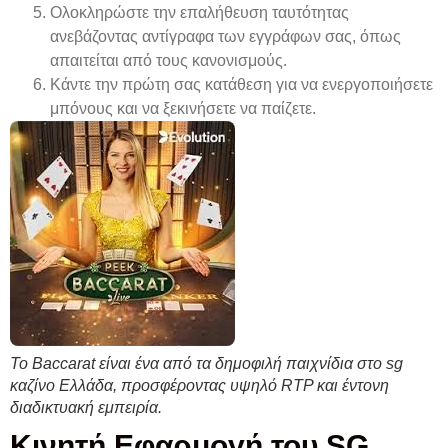
Ολοκληρώστε την επαλήθευση ταυτότητας
ανεβάζοντας αντίγραφα των εγγράφων σας, όπως
απαιτείται από τους κανονισμούς.
Κάντε την πρώτη σας κατάθεση για να ενεργοποιήσετε
μπόνους και να ξεκινήσετε να παίζετε.
Το Baccarat είναι ένα από τα δημοφιλή παιχνίδια στο sg
καζίνο Ελλάδα, προσφέροντας υψηλό RTP και έντονη
διαδικτυακή εμπειρία.
Κινητή Εφαρμογή του SG