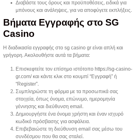
Διαβάστε τους όρους και προϋποθέσεις, ειδικά για
μπόνους και ανάληψεις, για να αποφύγετε εκπλήξεις.
Βήματα Εγγραφής στο SG
Casino
Η διαδικασία εγγραφής στο sg casino gr είναι απλή και
γρήγορη. Ακολουθήστε αυτά τα βήματα:
Επισκεφτείτε τον επίσημο ιστότοπο https://sg-casino-
gr.com/ και κάντε κλικ στο κουμπί “Εγγραφή” ή
“Register”.
Συμπληρώστε τη φόρμα με τα προσωπικά σας
στοιχεία, όπως όνομα, επώνυμο, ημερομηνία
γέννησης και διεύθυνση email.
Δημιουργήστε ένα όνομα χρήστη και έναν ισχυρό
κωδικό πρόσβασης για ασφάλεια.
Επιβεβαιώστε τη διεύθυνση email σας μέσω του
συνδέσμου που θα σας σταλεί.