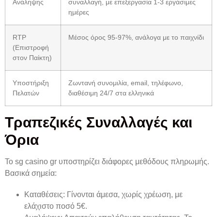
Ανάληψης
συναλλαγή, με επεξεργασία 1-3 εργάσιμες
ημέρες
RTP
Μέσος όρος 95-97%, ανάλογα με το παιχνίδι
(Επιστροφή
στον Παίκτη)
Υποστήριξη
Ζωντανή συνομιλία, email, τηλέφωνο,
Πελατών
διαθέσιμη 24/7 στα ελληνικά
Τραπεζικές Συναλλαγές και
Όρια
Το sg casino gr υποστηρίζει διάφορες μεθόδους πληρωμής.
Βασικά σημεία:
Καταθέσεις: Γίνονται άμεσα, χωρίς χρέωση, με
ελάχιστο ποσό 5€.