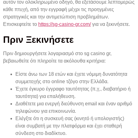
αυτόν τον ολοκληρωμένο οδηγό, θα εξετάσουμε λεπτομερώς
κάθε πτυχή, από την εγγραφή μέχρι τις προηγμένες
στρατηγικές και την αντιμετώπιση προβλημάτων.
Επισκεφτείτε το
https://sg-casino-gr.com/
για να ξεκινήσετε.
Πριν Ξεκινήσετε
Πριν δημιουργήσετε λογαριασμό στο sg casino gr,
βεβαιωθείτε ότι πληροίτε τα ακόλουθα κριτήρια:
Είστε άνω των 18 ετών και έχετε νόμιμη δυνατότητα
συμμετοχής στο online τζόγο στην Ελλάδα.
Έχετε έγκυρο έγγραφο ταυτότητας (π.χ., διαβατήριο ή
ταυτότητα) για επαλήθευση.
Διαθέτετε μια ενεργή διεύθυνση email και έναν αριθμό
τηλεφώνου για επικοινωνία.
Ελέγξτε ότι η συσκευή σας (κινητό ή υπολογιστής)
είναι συμβατή με την πλατφόρμα και έχει σταθερή
σύνδεση στο διαδίκτυο.