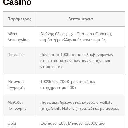
Casino
Παράμετρος
Λεπτομέρεια
Άδεια
Διεθνής άδεια (π.χ., Curacao eGaming),
Λειτουργίας
συμβατή με ελληνικούς κανονισμούς
Παιχνίδια
Πάνω από 1000, συμπεριλαμβανομένων
slots, τραπεζικών, ζωντανών καζίνο και
virtual sports
Μπόνους
100% έως 200€, με απαιτήσεις
Εγγραφής
στοιχηματισμού 30x
Μέθοδοι
Πιστωτικές/χρεωστικές κάρτες, e-wallets
Πληρωμής
(π.χ., Skrill, Neteller), τραπεζικές μεταφορές
Όρια
Ελάχιστο: 10€, Μέγιστο: 5.000€ ανά