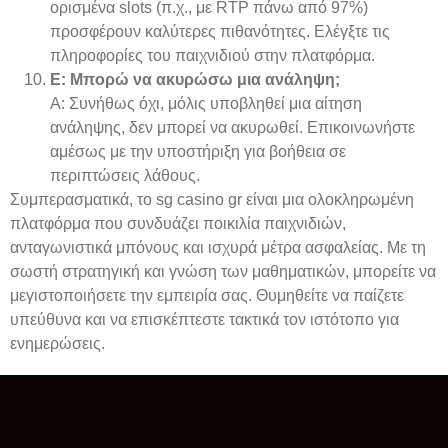
ορισμένα slots (π.χ., με RTP πάνω από 97%)
προσφέρουν καλύτερες πιθανότητες. Ελέγξτε τις
πληροφορίες του παιχνιδιού στην πλατφόρμα.
Ε: Μπορώ να ακυρώσω μια ανάληψη;
Α: Συνήθως όχι, μόλις υποβληθεί μια αίτηση
ανάληψης, δεν μπορεί να ακυρωθεί. Επικοινωνήστε
αμέσως με την υποστήριξη για βοήθεια σε
περιπτώσεις λάθους.
Συμπερασματικά, το sg casino gr είναι μια ολοκληρωμένη
πλατφόρμα που συνδυάζει ποικιλία παιχνιδιών,
ανταγωνιστικά μπόνους και ισχυρά μέτρα ασφαλείας. Με τη
σωστή στρατηγική και γνώση των μαθηματικών, μπορείτε να
μεγιστοποιήσετε την εμπειρία σας. Θυμηθείτε να παίζετε
υπεύθυνα και να επισκέπτεστε τακτικά τον ιστότοπο για
ενημερώσεις.