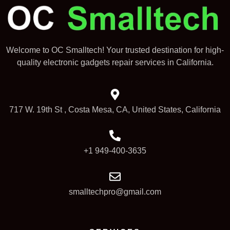
Welcome to OC Smalltech! Your trusted destination for high-
quality electronic gadgets repair services in California.
717 W. 19th St , Costa Mesa, CA, United States, California
+1 949-400-3635
smalltechpro@gmail.com