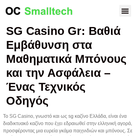
SG Casino Gr: Βαθιά
Εμβάθυνση στα
Μαθηματικά Μπόνους
και την Ασφάλεια –
Ένας Τεχνικός
Οδηγός
Το SG Casino, γνωστό και ως sg καζίνο Ελλάδα, είναι ένα
διαδικτυακό καζίνο που έχει εδραιωθεί στην ελληνική αγορά,
προσφέροντας μια ευρεία γκάμα παιχνιδιών και μπόνους. Σε