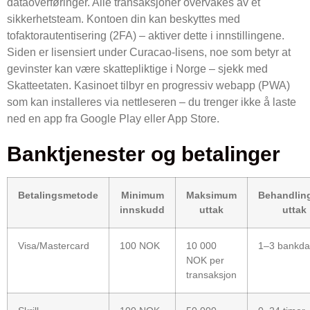
dataoverføringer. Alle transaksjoner overvåkes av et
sikkerhetsteam. Kontoen din kan beskyttes med
tofaktorautentisering (2FA) – aktiver dette i innstillingene.
Siden er lisensiert under Curacao-lisens, noe som betyr at
gevinster kan være skattepliktige i Norge – sjekk med
Skatteetaten. Kasinoet tilbyr en progressiv webapp (PWA)
som kan installeres via nettleseren – du trenger ikke å laste
ned en app fra Google Play eller App Store.
Banktjenester og betalinger
Betalingsmetode
Minimum
Maksimum
Behandling
innskudd
uttak
uttak
Visa/Mastercard
100 NOK
10 000
1–3 bankda
NOK per
transaksjon