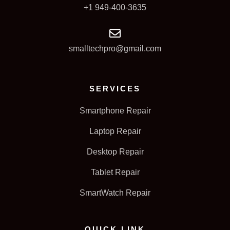
+1 949-400-3635
smalltechpro@gmail.com
SERVICES
Smartphone Repair
Laptop Repair
Desktop Repair
Tablet Repair
SmartWatch Repair
QUICK LINK