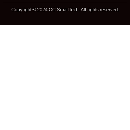
Copyright © 2024 OC SmallTech. All rights reserved.