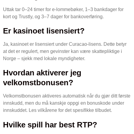
Uttak tar 0–24 timer for e-lommebøker, 1–3 bankdager for
kort og Trustly, og 3–7 dager for bankoverføring.
Er kasinoet lisensiert?
Ja, kasinoet er lisensiert under Curacao-lisens. Dette betyr
at det er regulert, men gevinster kan være skattepliktige i
Norge – sjekk med lokale myndigheter.
Hvordan aktiverer jeg
velkomstbonusen?
Velkomstbonusen aktiveres automatisk når du gjør ditt første
innskudd, men du må kanskje oppgi en bonuskode under
innskuddet. Les vilkårene for det spesifikke tilbudet.
Hvilke spill har best RTP?