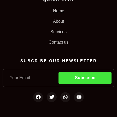
Home
About
Services
Contact us
SUBCRIBE OUR NEWSLETTER
Subscribe