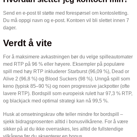
Send en e-post til støtte med forespørsel om kontosletting.
Du må oppgi navn og e-post. Kontoen vil bli slettet innen 7
dager.
Verdt å vite
For å maksimere avkastningen bør du velge spilleautomater
med RTP på 96 % eller høyere. Eksempler på populære
spill med høy RTP inkluderer Starburst (96,09 %), Dead or
Alive 2 (96,8 %) og Blood Suckers (98 %). Unngå spill som
keno (typisk 85–90 %) og noen progressive jackpotter (ofte
lavere RTP). Bordspill som europeisk rulett har 97,3 % RTP,
og blackjack med optimal strategi kan nå 99,5 %.
Husk at omsetningskrav ofte teller mindre for bordspill –
sjekk bidragsprosenten alltid i bonusvilkårene. For å være
sikker på at du ikke overraskes, les alltid de fullstendige
vilkårene før du aksepterer en bonus.