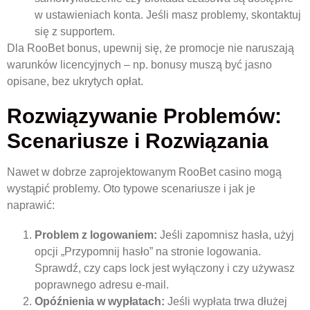
w ustawieniach konta. Jeśli masz problemy, skontaktuj
się z supportem.
Dla RooBet bonus, upewnij się, że promocje nie naruszają
warunków licencyjnych – np. bonusy muszą być jasno
opisane, bez ukrytych opłat.
Rozwiązywanie Problemów:
Scenariusze i Rozwiązania
Nawet w dobrze zaprojektowanym RooBet casino mogą
wystąpić problemy. Oto typowe scenariusze i jak je
naprawić:
Problem z logowaniem:
Jeśli zapomnisz hasła, użyj
opcji „Przypomnij hasło” na stronie logowania.
Sprawdź, czy caps lock jest wyłączony i czy używasz
poprawnego adresu e-mail.
Opóźnienia w wypłatach:
Jeśli wypłata trwa dłużej