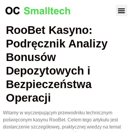
RooBet Kasyno:
Podręcznik Analizy
Bonusów
Depozytowych i
Bezpieczeństwa
Operacji
Witamy w wyczerpującym przewodniku technicznym
poświęconym kasynu RooBet. Celem tego artykułu jest
dostarczenie szczegółowej, praktycznej wiedzy na temat