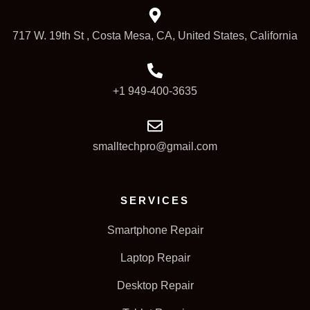
717 W. 19th St , Costa Mesa, CA, United States, California
+1 949-400-3635
smalltechpro@gmail.com
SERVICES
Smartphone Repair
Laptop Repair
Desktop Repair