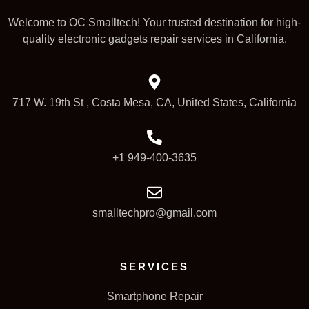
Welcome to OC Smalltech! Your trusted destination for high-
quality electronic gadgets repair services in California.
717 W. 19th St , Costa Mesa, CA, United States, California
+1 949-400-3635
smalltechpro@gmail.com
SERVICES
Smartphone Repair