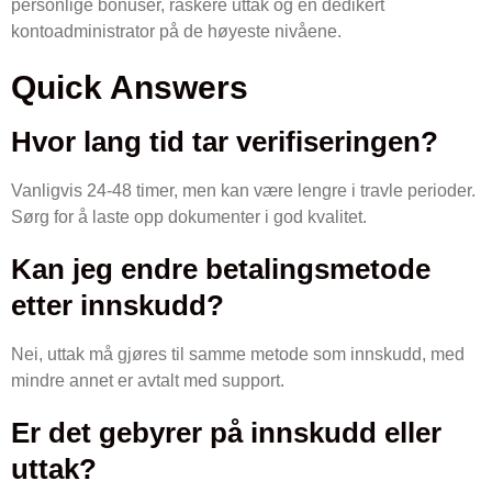
personlige bonuser, raskere uttak og en dedikert
kontoadministrator på de høyeste nivåene.
Quick Answers
Hvor lang tid tar verifiseringen?
Vanligvis 24-48 timer, men kan være lengre i travle perioder.
Sørg for å laste opp dokumenter i god kvalitet.
Kan jeg endre betalingsmetode
etter innskudd?
Nei, uttak må gjøres til samme metode som innskudd, med
mindre annet er avtalt med support.
Er det gebyrer på innskudd eller
uttak?