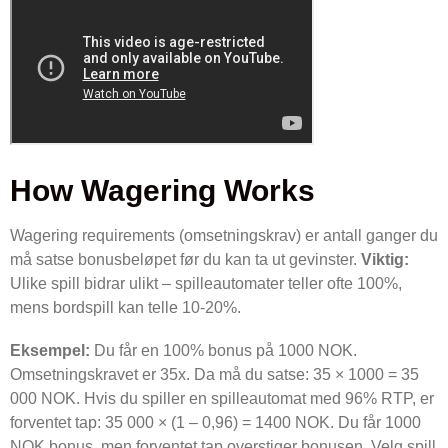
How Wagering Works
Wagering requirements (omsetningskrav) er antall ganger du
må satse bonusbeløpet før du kan ta ut gevinster.
Viktig:
Ulike spill bidrar ulikt – spilleautomater teller ofte 100%,
mens bordspill kan telle 10-20%.
Eksempel:
Du får en 100% bonus på 1000 NOK.
Omsetningskravet er 35x. Da må du satse: 35 × 1000 = 35
000 NOK. Hvis du spiller en spilleautomat med 96% RTP, er
forventet tap: 35 000 × (1 – 0,96) = 1400 NOK. Du får 1000
NOK bonus, men forventet tap overstiger bonusen. Velg spill