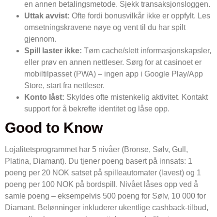
en annen betalingsmetode. Sjekk transaksjonsloggen.
Uttak avvist:
Ofte fordi bonusvilkår ikke er oppfylt. Les
omsetningskravene nøye og vent til du har spilt
gjennom.
Spill laster ikke:
Tøm cache/slett informasjonskapsler,
eller prøv en annen nettleser. Sørg for at casinoet er
mobiltilpasset (PWA) – ingen app i Google Play/App
Store, start fra nettleser.
Konto låst:
Skyldes ofte mistenkelig aktivitet. Kontakt
support for å bekrefte identitet og låse opp.
Good to Know
Lojalitetsprogrammet har 5 nivåer (Bronse, Sølv, Gull,
Platina, Diamant). Du tjener poeng basert på innsats: 1
poeng per 20 NOK satset på spilleautomater (lavest) og 1
poeng per 100 NOK på bordspill. Nivået låses opp ved å
samle poeng – eksempelvis 500 poeng for Sølv, 10 000 for
Diamant. Belønninger inkluderer ukentlige cashback-tilbud,