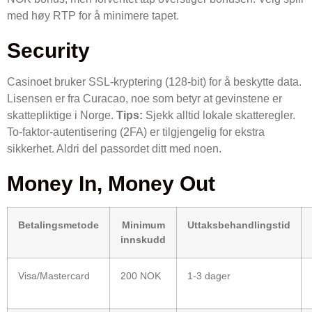
med høy RTP for å minimere tapet.
Security
Casinoet bruker SSL-kryptering (128-bit) for å beskytte data.
Lisensen er fra Curacao, noe som betyr at gevinstene er
skattepliktige i Norge.
Tips:
Sjekk alltid lokale skatteregler.
To-faktor-autentisering (2FA) er tilgjengelig for ekstra
sikkerhet. Aldri del passordet ditt med noen.
Money In, Money Out
Betalingsmetode
Minimum
Uttaksbehandlingstid
innskudd
Visa/Mastercard
200 NOK
1-3 dager