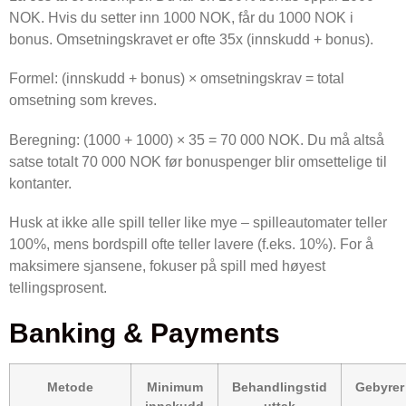
NOK. Hvis du setter inn 1000 NOK, får du 1000 NOK i
bonus. Omsetningskravet er ofte 35x (innskudd + bonus).
Formel: (innskudd + bonus) × omsetningskrav = total
omsetning som kreves.
Beregning: (1000 + 1000) × 35 = 70 000 NOK. Du må altså
satse totalt 70 000 NOK før bonuspenger blir omsettelige til
kontanter.
Husk at ikke alle spill teller like mye – spilleautomater teller
100%, mens bordspill ofte teller lavere (f.eks. 10%). For å
maksimere sjansene, fokuser på spill med høyest
tellingsprosent.
Banking & Payments
Metode
Minimum
Behandlingstid
Gebyrer
innskudd
uttak