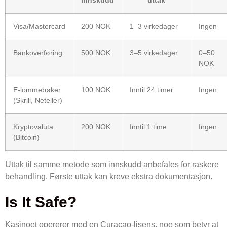
Visa/Mastercard
200 NOK
1–3 virkedager
Ingen
Bankoverføring
500 NOK
3–5 virkedager
0–50
NOK
E-lommebøker
100 NOK
Inntil 24 timer
Ingen
(Skrill, Neteller)
Kryptovaluta
200 NOK
Inntil 1 time
Ingen
(Bitcoin)
Uttak til samme metode som innskudd anbefales for raskere
behandling. Første uttak kan kreve ekstra dokumentasjon.
Is It Safe?
Kasinoet opererer med en Curacao-lisens, noe som betyr at