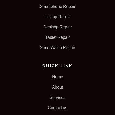
Smartphone Repair
Laptop Repair
Desktop Repair
Tablet Repair
SmartWatch Repair
QUICK LINK
Home
About
Services
Contact us