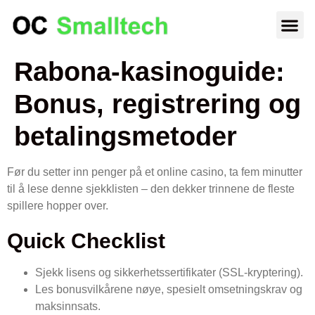
Rabona-kasinoguide:
Bonus, registrering og
betalingsmetoder
Før du setter inn penger på et online casino, ta fem minutter
til å lese denne sjekklisten – den dekker trinnene de fleste
spillere hopper over.
Quick Checklist
Sjekk lisens og sikkerhetssertifikater (SSL-kryptering).
Les bonusvilkårene nøye, spesielt omsetningskrav og
maksinnsats.