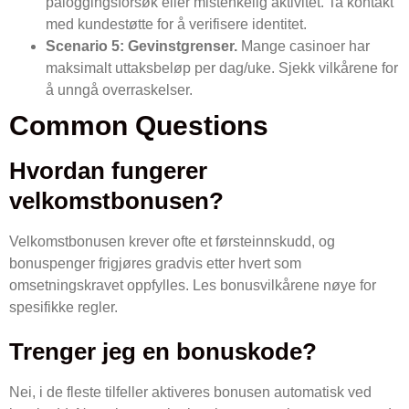
påloggingsforsøk eller mistenkelig aktivitet. Ta kontakt
med kundestøtte for å verifisere identitet.
Scenario 5: Gevinstgrenser.
Mange casinoer har
maksimalt uttaksbeløp per dag/uke. Sjekk vilkårene for
å unngå overraskelser.
Common Questions
Hvordan fungerer
velkomstbonusen?
Velkomstbonusen krever ofte et førsteinnskudd, og
bonuspenger frigjøres gradvis etter hvert som
omsetningskravet oppfylles. Les bonusvilkårene nøye for
spesifikke regler.
Trenger jeg en bonuskode?
Nei, i de fleste tilfeller aktiveres bonusen automatisk ved