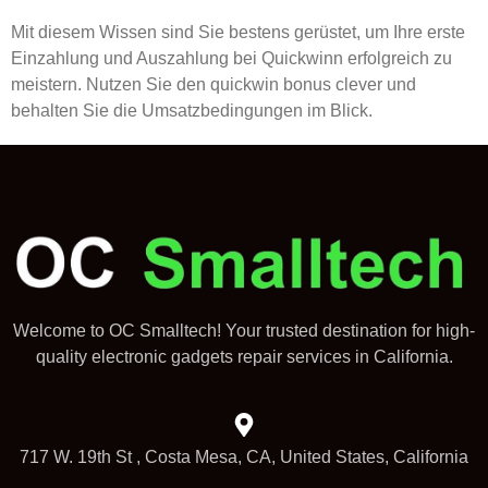
Mit diesem Wissen sind Sie bestens gerüstet, um Ihre erste
Einzahlung und Auszahlung bei Quickwinn erfolgreich zu
meistern. Nutzen Sie den quickwin bonus clever und
behalten Sie die Umsatzbedingungen im Blick.
Welcome to OC Smalltech! Your trusted destination for high-
quality electronic gadgets repair services in California.
717 W. 19th St , Costa Mesa, CA, United States, California