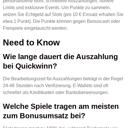
personalisierte Boni, schnellere Auszahlungen, höhere
Limits und exklusive Events. Um Punkte zu sammeln,
setzen Sie Echtgeld auf Slots (pro 10 € Einsatz erhalten Sie
etwa 1 Punkt). Die Punkte können gegen Bonuscash oder
Freispiele eingetauscht werden.
Need to Know
Wie lange dauert die Auszahlung
bei Quickwinn?
Die Bearbeitungszeit für Auszahlungen beträgt in der Regel
24-48 Stunden nach Verifizierung. E-Wallets sind oft
schneller als Kreditkarten oder Banküberweisungen.
Welche Spiele tragen am meisten
zum Bonusumsatz bei?