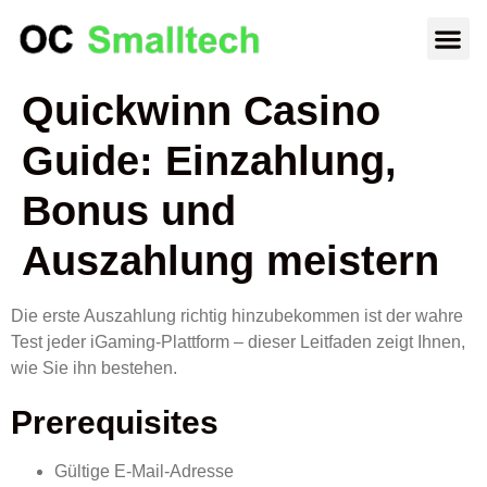
Quickwinn Casino
Guide: Einzahlung,
Bonus und
Auszahlung meistern
Die erste Auszahlung richtig hinzubekommen ist der wahre
Test jeder iGaming-Plattform – dieser Leitfaden zeigt Ihnen,
wie Sie ihn bestehen.
Prerequisites
Gültige E-Mail-Adresse