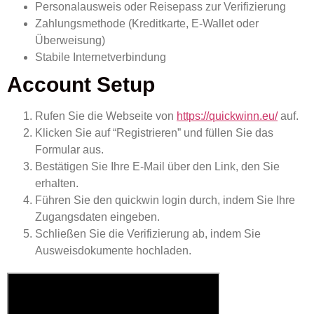
Personalausweis oder Reisepass zur Verifizierung
Zahlungsmethode (Kreditkarte, E-Wallet oder
Überweisung)
Stabile Internetverbindung
Account Setup
Rufen Sie die Webseite von
https://quickwinn.eu/
auf.
Klicken Sie auf “Registrieren” und füllen Sie das
Formular aus.
Bestätigen Sie Ihre E-Mail über den Link, den Sie
erhalten.
Führen Sie den quickwin login durch, indem Sie Ihre
Zugangsdaten eingeben.
Schließen Sie die Verifizierung ab, indem Sie
Ausweisdokumente hochladen.