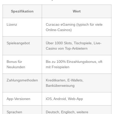
Spezifikation
Wert
Lizenz
Curacao eGaming (typisch für viele
Online-Casinos)
Spieleangebot
Über 1000 Slots, Tischspiele, Live-
Casino von Top-Anbietern
Bonus für
Bis zu 100% Einzahlungsbonus, oft
Neukunden
mit Freispielen
Zahlungsmethoden
Kreditkarten, E-Wallets,
Banküberweisung
App-Versionen
iOS, Android, Web-App
Sprachen
Deutsch, Englisch, weitere