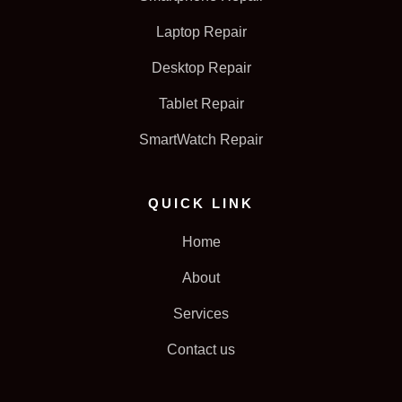
Laptop Repair
Desktop Repair
Tablet Repair
SmartWatch Repair
QUICK LINK
Home
About
Services
Contact us