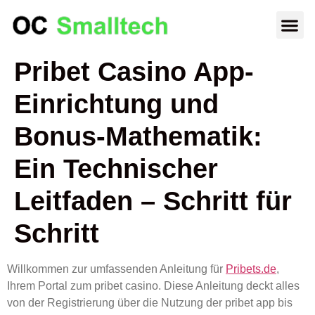
Pribet Casino App-
Einrichtung und
Bonus-Mathematik:
Ein Technischer
Leitfaden – Schritt für
Schritt
Willkommen zur umfassenden Anleitung für
Pribets.de
,
Ihrem Portal zum pribet casino. Diese Anleitung deckt alles
von der Registrierung über die Nutzung der pribet app bis