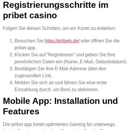
Registrierungsschritte im
pribet casino
Folgen Sie diesen Schritten, um ein Konto zu erstellen:
Besuchen Sie
https://pribets.de/
oder öffnen Sie die
pribet app.
Klicken Sie auf “Registrieren” und geben Sie Ihre
persönlichen Daten ein (Name, E-Mail, Geburtsdatum).
Bestätigen Sie Ihre E-Mail-Adresse über den
zugesandten Link.
Melden Sie sich an und führen Sie eine erste
Einzahlung durch, um Boni zu aktivieren.
Mobile App: Installation und
Features
Die pribet app bietet optimiertes Gaming für unterwegs.