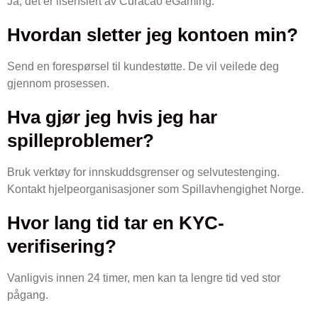
Ja, det er lisensiert av Curacao eGaming.
Hvordan sletter jeg kontoen min?
Send en forespørsel til kundestøtte. De vil veilede deg
gjennom prosessen.
Hva gjør jeg hvis jeg har
spilleproblemer?
Bruk verktøy for innskuddsgrenser og selvutestenging.
Kontakt hjelpeorganisasjoner som Spillavhengighet Norge.
Hvor lang tid tar en KYC-
verifisering?
Vanligvis innen 24 timer, men kan ta lengre tid ved stor
pågang.