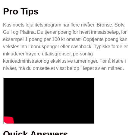
Pro Tips
Kasinoets lojalitetsprogram har flere nivåer: Bronse, Sølv,
Gull og Platina. Du tjener poeng for hvert innsatsbeløp, for
eksempel 1 poeng per 100 kr omsatt. Opptjente poeng kan
veksles inn i bonuspenger eller cashback. Typiske fordeler
inkluderer høyere uttaksgrenser, personlig
kontoadministrator og eksklusive turneringer. For å klatre i
nivåer, må du omsette et visst beløp i løpet av en måned.
Quick Answers