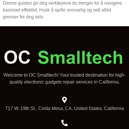
Denne guiden gir deg verktøyene du trenger for å navigere
kasinoet effektivt. Husk å spille ansvarlig og sett alltid
grenser for deg selv.
Welcome to OC Smalltech! Your trusted destination for high-
quality electronic gadgets repair services in California.
717 W. 19th St , Costa Mesa, CA, United States, California