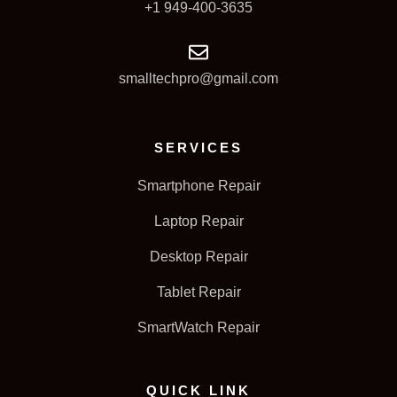
+1 949-400-3635
smalltechpro@gmail.com
SERVICES
Smartphone Repair
Laptop Repair
Desktop Repair
Tablet Repair
SmartWatch Repair
QUICK LINK