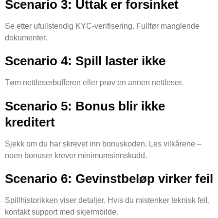
Scenario 3: Uttak er forsinket
Se etter ufullstendig KYC-verifisering. Fullfør manglende
dokumenter.
Scenario 4: Spill laster ikke
Tøm nettleserbufferen eller prøv en annen nettleser.
Scenario 5: Bonus blir ikke
kreditert
Sjekk om du har skrevet inn bonuskoden. Les vilkårene –
noen bonuser krever minimumsinnskudd.
Scenario 6: Gevinstbeløp virker feil
Spillhistorikken viser detaljer. Hvis du mistenker teknisk feil,
kontakt support med skjermbilde.