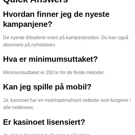
Hvordan finner jeg de nyeste
kampanjene?
De nyeste tilbudene vises på kampanjesiden. Du kan også
abonnere på nyhetsbrev.
Hva er minimumsuttaket?
Minimumsuttaket er 200 kr for de fleste metoder.
Kan jeg spille på mobil?
Ja, kasinoet har en mobiloptimalisert nettside som fungerer i
alle nettlesere.
Er kasinoet lisensiert?