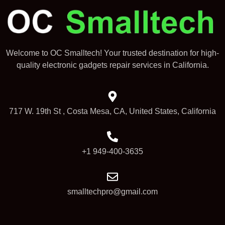
Welcome to OC Smalltech! Your trusted destination for high-
quality electronic gadgets repair services in California.
717 W. 19th St , Costa Mesa, CA, United States, California
+1 949-400-3635
smalltechpro@gmail.com