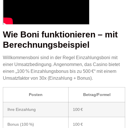
Wie Boni funktionieren – mit
Berechnungsbeispiel
Willkommensboni sind in der Regel Einzahlungsboni mit
einer Umsatzbedingung. Angenommen, das Casino bietet
einen „100 % Einzahlungsbonus bis zu 500 €“ mit einem
Umsatzfaktor von 30x (Einzahlung + Bonus).
Posten
Betrag/Formel
Ihre Einzahlung
100 €
Bonus (100 %)
100 €