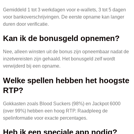
Gemiddeld 1 tot 3 werkdagen voor e‑wallets, 3 tot 5 dagen
voor bankoverschrijvingen. De eerste opname kan langer
duren door verificatie.
Kan ik de bonusgeld opnemen?
Nee, alleen winsten uit de bonus zijn opneembaar nadat de
inzetvereisten zijn gehaald. Het bonusgeld zelf wordt
verwijderd bij een opname.
Welke spellen hebben het hoogste
RTP?
Gokkasten zoals Blood Suckers (98%) en Jackpot 6000
(over 99%) hebben een hoog RTP. Raadpleeg de
spelinformatie voor exacte percentages.
Heb ik een speciale app nodig?