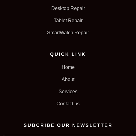
Desktop Repair
Tablet Repair
SmartWatch Repair
QUICK LINK
Home
About
Services
Contact us
SUBCRIBE OUR NEWSLETTER