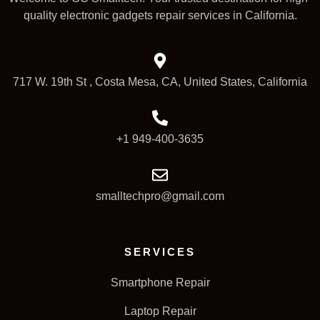
quality electronic gadgets repair services in California.
717 W. 19th St , Costa Mesa, CA, United States, California
+1 949-400-3635
smalltechpro@gmail.com
SERVICES
Smartphone Repair
Laptop Repair