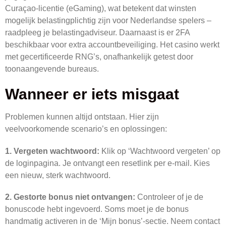
Curaçao‑licentie (eGaming), wat betekent dat winsten
mogelijk belastingplichtig zijn voor Nederlandse spelers –
raadpleeg je belastingadviseur. Daarnaast is er 2FA
beschikbaar voor extra accountbeveiliging. Het casino werkt
met gecertificeerde RNG’s, onafhankelijk getest door
toonaangevende bureaus.
Wanneer er iets misgaat
Problemen kunnen altijd ontstaan. Hier zijn
veelvoorkomende scenario’s en oplossingen:
1. Vergeten wachtwoord:
Klik op ‘Wachtwoord vergeten’ op
de loginpagina. Je ontvangt een resetlink per e‑mail. Kies
een nieuw, sterk wachtwoord.
2. Gestorte bonus niet ontvangen:
Controleer of je de
bonuscode hebt ingevoerd. Soms moet je de bonus
handmatig activeren in de ‘Mijn bonus’‑sectie. Neem contact