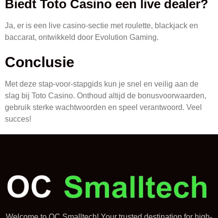
Biedt Toto Casino een live dealer?
Ja, er is een live casino‑sectie met roulette, blackjack en
baccarat, ontwikkeld door Evolution Gaming.
Conclusie
Met deze stap‑voor‑stapgids kun je snel en veilig aan de
slag bij Toto Casino. Onthoud altijd de bonusvoorwaarden,
gebruik sterke wachtwoorden en speel verantwoord. Veel
succes!
Welcome to OC Smalltech! Your trusted destination for high-