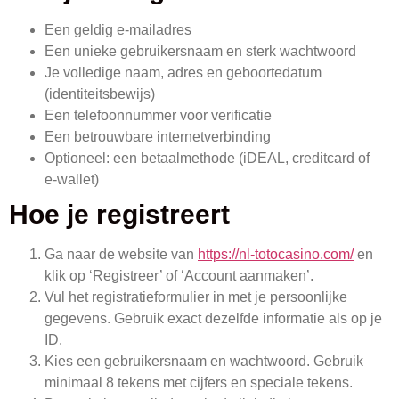
Een geldig e‑mailadres
Een unieke gebruikersnaam en sterk wachtwoord
Je volledige naam, adres en geboortedatum
(identiteitsbewijs)
Een telefoonnummer voor verificatie
Een betrouwbare internetverbinding
Optioneel: een betaalmethode (iDEAL, creditcard of
e‑wallet)
Hoe je registreert
Ga naar de website van
https://nl-totocasino.com/
en
klik op ‘Registreer’ of ‘Account aanmaken’.
Vul het registratieformulier in met je persoonlijke
gegevens. Gebruik exact dezelfde informatie als op je
ID.
Kies een gebruikersnaam en wachtwoord. Gebruik
minimaal 8 tekens met cijfers en speciale tekens.