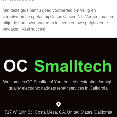
Met deze gids bent u goed voorbereid om veilig en
verantwoord te spelen bij Circus Casino NL. Vergeet niet om
altijd de bonusvoorwaarden te lezen en uw spelplezier te
bewaken. Veel succes!
Welcome to OC Smalltech! Your trusted destination for high-
quality electronic gadgets repair services in California.
717 W. 19th St , Costa Mesa, CA, United States, California