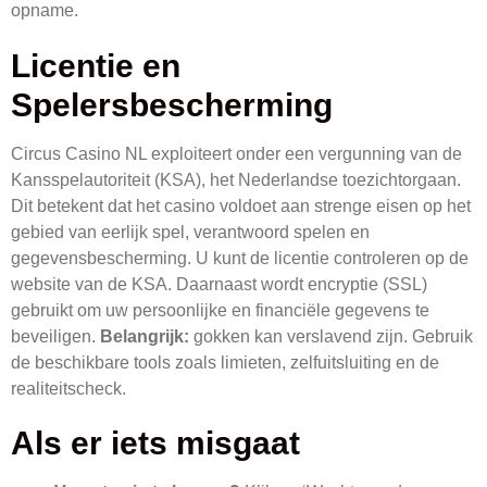
opname.
Licentie en
Spelersbescherming
Circus Casino NL exploiteert onder een vergunning van de
Kansspelautoriteit (KSA), het Nederlandse toezichtorgaan.
Dit betekent dat het casino voldoet aan strenge eisen op het
gebied van eerlijk spel, verantwoord spelen en
gegevensbescherming. U kunt de licentie controleren op de
website van de KSA. Daarnaast wordt encryptie (SSL)
gebruikt om uw persoonlijke en financiële gegevens te
beveiligen.
Belangrijk:
gokken kan verslavend zijn. Gebruik
de beschikbare tools zoals limieten, zelfuitsluiting en de
realiteitscheck.
Als er iets misgaat