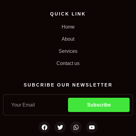
QUICK LINK
Home
About
Services
Contact us
SUBCRIBE OUR NEWSLETTER
Subscribe