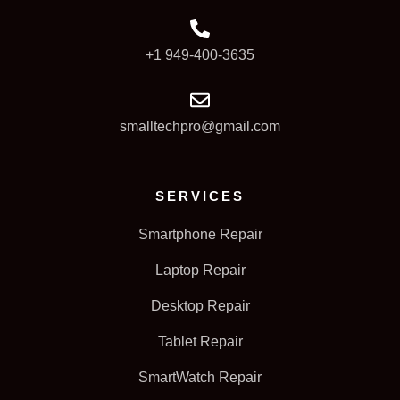
+1 949-400-3635
smalltechpro@gmail.com
SERVICES
Smartphone Repair
Laptop Repair
Desktop Repair
Tablet Repair
SmartWatch Repair