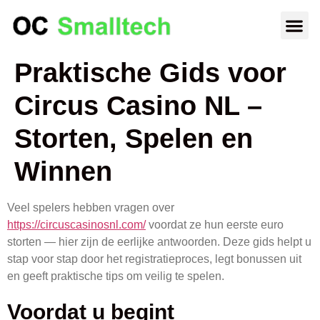
Praktische Gids voor
Circus Casino NL –
Storten, Spelen en
Winnen
Veel spelers hebben vragen over
https://circuscasinosnl.com/
voordat ze hun eerste euro
storten — hier zijn de eerlijke antwoorden. Deze gids helpt u
stap voor stap door het registratieproces, legt bonussen uit
en geeft praktische tips om veilig te spelen.
Voordat u begint