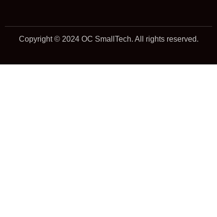
Copyright © 2024 OC SmallTech. All rights reserved.