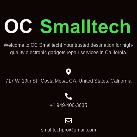
Welcome to OC Smalltech! Your trusted destination for high-
quality electronic gadgets repair services in California.
717 W. 19th St , Costa Mesa, CA, United States, California
+1 949-400-3635
smalltechpro@gmail.com