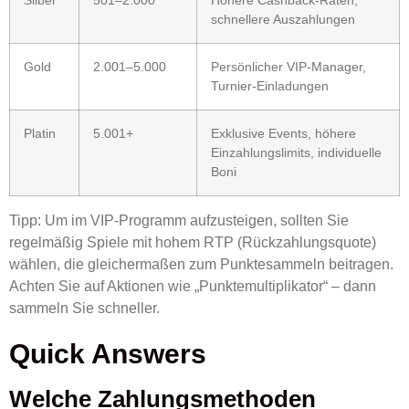
schnellere Auszahlungen
Gold
2.001–5.000
Persönlicher VIP-Manager,
Turnier-Einladungen
Platin
5.001+
Exklusive Events, höhere
Einzahlungslimits, individuelle
Boni
Tipp: Um im VIP-Programm aufzusteigen, sollten Sie
regelmäßig Spiele mit hohem RTP (Rückzahlungsquote)
wählen, die gleichermaßen zum Punktesammeln beitragen.
Achten Sie auf Aktionen wie „Punktemultiplikator“ – dann
sammeln Sie schneller.
Quick Answers
Welche Zahlungsmethoden