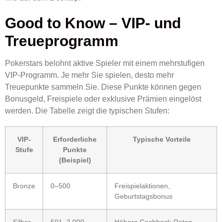
Good to Know – VIP- und
Treueprogramm
Pokerstars belohnt aktive Spieler mit einem mehrstufigen
VIP-Programm. Je mehr Sie spielen, desto mehr
Treuepunkte sammeln Sie. Diese Punkte können gegen
Bonusgeld, Freispiele oder exklusive Prämien eingelöst
werden. Die Tabelle zeigt die typischen Stufen:
VIP-
Erforderliche
Typische Vorteile
Stufe
Punkte
(Beispiel)
Bronze
0–500
Freispielaktionen,
Geburtstagsbonus
Silber
501–2.000
Höhere Cashback-Raten,