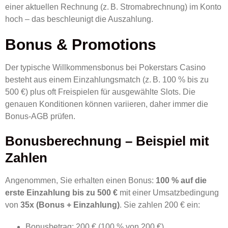
einer aktuellen Rechnung (z. B. Stromabrechnung) im Konto
hoch – das beschleunigt die Auszahlung.
Bonus & Promotions
Der typische Willkommensbonus bei Pokerstars Casino
besteht aus einem Einzahlungsmatch (z. B. 100 % bis zu
500 €) plus oft Freispielen für ausgewählte Slots. Die
genauen Konditionen können variieren, daher immer die
Bonus-AGB prüfen.
Bonusberechnung – Beispiel mit
Zahlen
Angenommen, Sie erhalten einen Bonus:
100 % auf die
erste Einzahlung bis zu 500 €
mit einer Umsatzbedingung
von
35x (Bonus + Einzahlung)
. Sie zahlen 200 € ein:
Bonusbetrag: 200 € (100 % von 200 €)