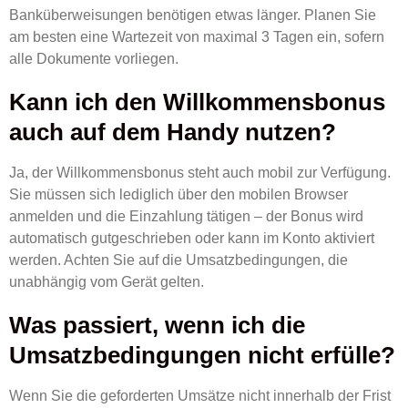
Banküberweisungen benötigen etwas länger. Planen Sie
am besten eine Wartezeit von maximal 3 Tagen ein, sofern
alle Dokumente vorliegen.
Kann ich den Willkommensbonus
auch auf dem Handy nutzen?
Ja, der Willkommensbonus steht auch mobil zur Verfügung.
Sie müssen sich lediglich über den mobilen Browser
anmelden und die Einzahlung tätigen – der Bonus wird
automatisch gutgeschrieben oder kann im Konto aktiviert
werden. Achten Sie auf die Umsatzbedingungen, die
unabhängig vom Gerät gelten.
Was passiert, wenn ich die
Umsatzbedingungen nicht erfülle?
Wenn Sie die geforderten Umsätze nicht innerhalb der Frist