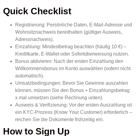
Quick Checklist
Registrierung: Persönliche Daten, E-Mail-Adresse und
Wohnsitznachweis bereithalten (gültiger Ausweis,
Adressnachweis).
Einzahlung: Mindestbetrag beachten (häufig 10 €) –
Kreditkarte, E-Wallet oder Sofortüberweisung nutzen.
Bonus aktivieren: Nach der ersten Einzahlung den
Willkommensbonus im Konto auswählen (sofern nicht
automatisch).
Umsatzbedingungen: Bevor Sie Gewinne auszahlen
können, müssen Sie den Bonus + Einzahlungsbetrag
x mal umsetzen (siehe Rechnung unten).
Ausweis & Verifizierung: Vor der ersten Auszahlung ist
ein KYC-Prozess (Know Your Customer) erforderlich –
reichen Sie die Dokumente frühzeitig ein.
How to Sign Up