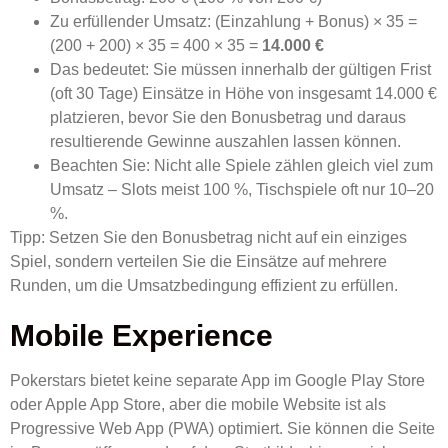
Zu erfüllender Umsatz: (Einzahlung + Bonus) × 35 =
(200 + 200) × 35 = 400 × 35 =
14.000 €
Das bedeutet: Sie müssen innerhalb der gültigen Frist
(oft 30 Tage) Einsätze in Höhe von insgesamt 14.000 €
platzieren, bevor Sie den Bonusbetrag und daraus
resultierende Gewinne auszahlen lassen können.
Beachten Sie: Nicht alle Spiele zählen gleich viel zum
Umsatz – Slots meist 100 %, Tischspiele oft nur 10–20
%.
Tipp: Setzen Sie den Bonusbetrag nicht auf ein einziges
Spiel, sondern verteilen Sie die Einsätze auf mehrere
Runden, um die Umsatzbedingung effizient zu erfüllen.
Mobile Experience
Pokerstars bietet keine separate App im Google Play Store
oder Apple App Store, aber die mobile Website ist als
Progressive Web App (PWA) optimiert. Sie können die Seite