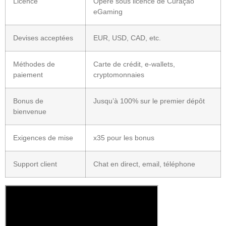
Licence
Opéré sous licence de Curaçao
eGaming
Devises acceptées
EUR, USD, CAD, etc.
Méthodes de
Carte de crédit, e-wallets,
paiement
cryptomonnaies
Bonus de
Jusqu’à 100% sur le premier dépôt
bienvenue
Exigences de mise
x35 pour les bonus
Support client
Chat en direct, email, téléphone