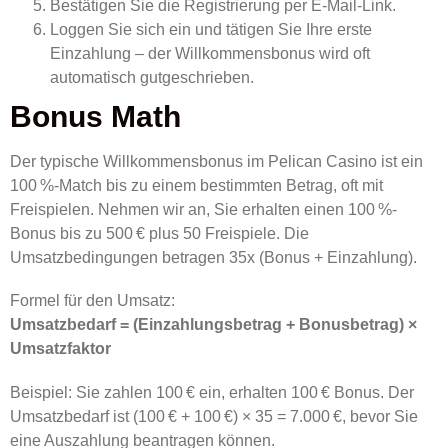
Bestätigen Sie die Registrierung per E-Mail-Link.
Loggen Sie sich ein und tätigen Sie Ihre erste
Einzahlung – der Willkommensbonus wird oft
automatisch gutgeschrieben.
Bonus Math
Der typische Willkommensbonus im Pelican Casino ist ein
100 %-Match bis zu einem bestimmten Betrag, oft mit
Freispielen. Nehmen wir an, Sie erhalten einen 100 %-
Bonus bis zu 500 € plus 50 Freispiele. Die
Umsatzbedingungen betragen 35x (Bonus + Einzahlung).
Formel für den Umsatz:
Umsatzbedarf = (Einzahlungsbetrag + Bonusbetrag) ×
Umsatzfaktor
Beispiel: Sie zahlen 100 € ein, erhalten 100 € Bonus. Der
Umsatzbedarf ist (100 € + 100 €) × 35 = 7.000 €, bevor Sie
eine Auszahlung beantragen können.