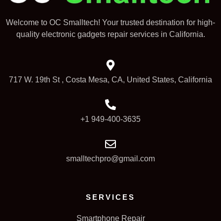
Welcome to OC Smalltech! Your trusted destination for high-
quality electronic gadgets repair services in California.
717 W. 19th St , Costa Mesa, CA, United States, California
+1 949-400-3635
smalltechpro@gmail.com
SERVICES
Smartphone Repair