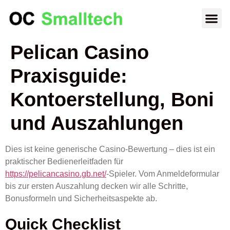
Pelican Casino
Praxisguide:
Kontoerstellung, Boni
und Auszahlungen
Dies ist keine generische Casino-Bewertung – dies ist ein
praktischer Bedienerleitfaden für
https://pelicancasino.gb.net/
-Spieler. Vom Anmeldeformular
bis zur ersten Auszahlung decken wir alle Schritte,
Bonusformeln und Sicherheitsaspekte ab.
Quick Checklist