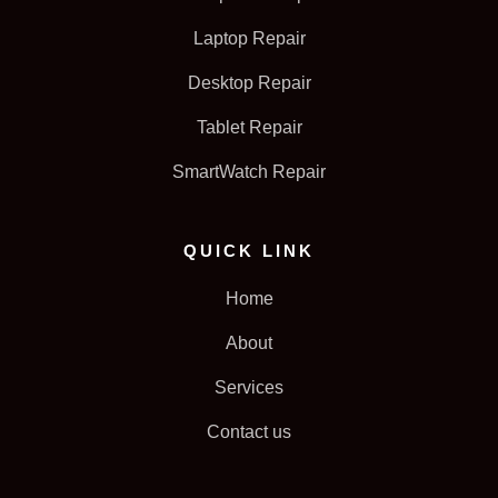
Laptop Repair
Desktop Repair
Tablet Repair
SmartWatch Repair
QUICK LINK
Home
About
Services
Contact us