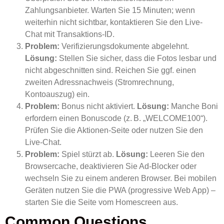
Zahlungsanbieter. Warten Sie 15 Minuten; wenn
weiterhin nicht sichtbar, kontaktieren Sie den Live-
Chat mit Transaktions-ID.
Problem:
Verifizierungsdokumente abgelehnt.
Lösung:
Stellen Sie sicher, dass die Fotos lesbar und
nicht abgeschnitten sind. Reichen Sie ggf. einen
zweiten Adressnachweis (Stromrechnung,
Kontoauszug) ein.
Problem:
Bonus nicht aktiviert.
Lösung:
Manche Boni
erfordern einen Bonuscode (z. B. „WELCOME100“).
Prüfen Sie die Aktionen-Seite oder nutzen Sie den
Live-Chat.
Problem:
Spiel stürzt ab.
Lösung:
Leeren Sie den
Browsercache, deaktivieren Sie Ad-Blocker oder
wechseln Sie zu einem anderen Browser. Bei mobilen
Geräten nutzen Sie die PWA (progressive Web App) –
starten Sie die Seite vom Homescreen aus.
Common Questions