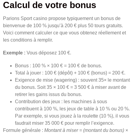
Calcul de votre bonus
Parions Sport casino propose typiquement un bonus de
bienvenue de 100 % jusqu’à 200 € plus 50 tours gratuits.
Voici comment calculer ce que vous obtenez réellement et
les conditions à remplir.
Exemple :
Vous déposez 100 €.
Bonus : 100 % × 100 € = 100 € de bonus.
Total à jouer : 100 € (dépôt) + 100 € (bonus) = 200 €.
Exigence de mise (wagering) : souvent 35× le montant
du bonus. Soit 35 × 100 € = 3 500 € à miser avant de
retirer les gains issus du bonus.
Contribution des jeux : les machines à sous
contribuent à 100 %, les jeux de table à 10 % ou 20 %.
Par exemple, si vous jouez à la roulette (10 %), il vous
faudrait miser 35 000 € pour remplir l’exigence.
Formule générale :
Montant à miser = (montant du bonus) ×