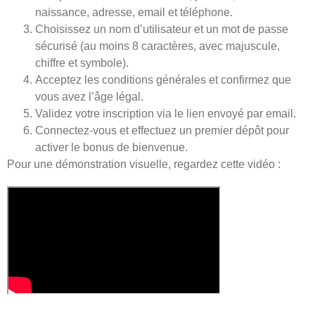
naissance, adresse, email et téléphone.
Choisissez un nom d’utilisateur et un mot de passe
sécurisé (au moins 8 caractères, avec majuscule,
chiffre et symbole).
Acceptez les conditions générales et confirmez que
vous avez l’âge légal.
Validez votre inscription via le lien envoyé par email.
Connectez-vous et effectuez un premier dépôt pour
activer le bonus de bienvenue.
Pour une démonstration visuelle, regardez cette vidéo :