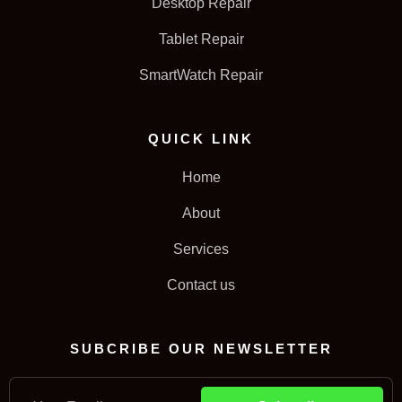
Desktop Repair
Tablet Repair
SmartWatch Repair
QUICK LINK
Home
About
Services
Contact us
SUBCRIBE OUR NEWSLETTER