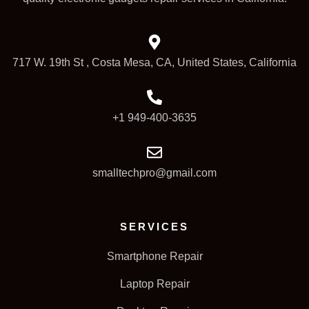
717 W. 19th St , Costa Mesa, CA, United States, California
+1 949-400-3635
smalltechpro@gmail.com
SERVICES
Smartphone Repair
Laptop Repair