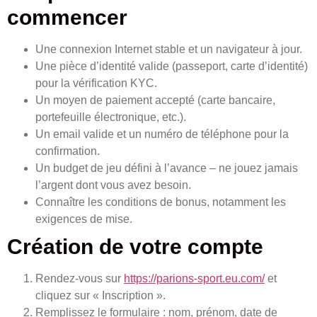
commencer
Une connexion Internet stable et un navigateur à jour.
Une pièce d’identité valide (passeport, carte d’identité)
pour la vérification KYC.
Un moyen de paiement accepté (carte bancaire,
portefeuille électronique, etc.).
Un email valide et un numéro de téléphone pour la
confirmation.
Un budget de jeu défini à l’avance – ne jouez jamais
l’argent dont vous avez besoin.
Connaître les conditions de bonus, notamment les
exigences de mise.
Création de votre compte
Rendez-vous sur
https://parions-sport.eu.com/
et
cliquez sur « Inscription ».
Remplissez le formulaire : nom, prénom, date de