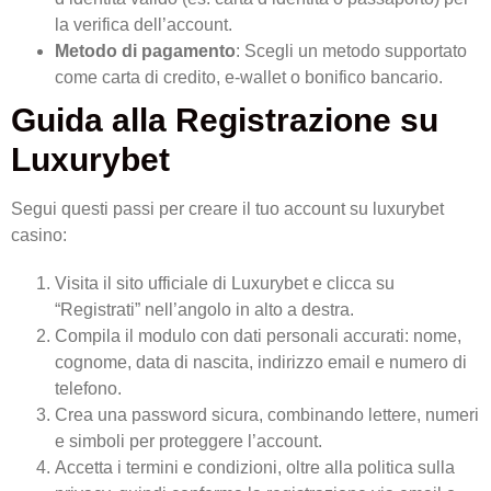
la verifica dell’account.
Metodo di pagamento
: Scegli un metodo supportato
come carta di credito, e-wallet o bonifico bancario.
Guida alla Registrazione su
Luxurybet
Segui questi passi per creare il tuo account su luxurybet
casino:
Visita il sito ufficiale di Luxurybet e clicca su
“Registrati” nell’angolo in alto a destra.
Compila il modulo con dati personali accurati: nome,
cognome, data di nascita, indirizzo email e numero di
telefono.
Crea una password sicura, combinando lettere, numeri
e simboli per proteggere l’account.
Accetta i termini e condizioni, oltre alla politica sulla