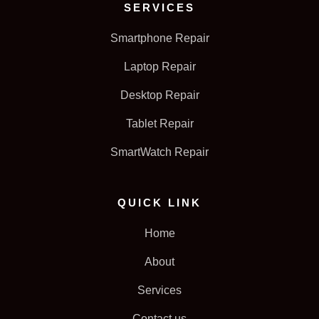
SERVICES
Smartphone Repair
Laptop Repair
Desktop Repair
Tablet Repair
SmartWatch Repair
QUICK LINK
Home
About
Services
Contact us