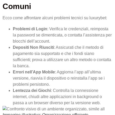
Comuni
Ecco come affrontare alcuni problemi tecnici su luxurybet:
Problemi di Login
: Verifica le credenziali, reimposta
la password se dimenticata, o contatta l’assistenza per
blocchi dell’account.
Depositi Non Riusciti
: Assicurati che il metodo di
pagamento sia supportato e che i fondi siano
sufficienti; prova a utilizzare un altro metodo o contatta
la banca.
Errori nell’App Mobile
: Aggiorna l’app all’ultima
versione, riavvia il dispositivo o reinstalla l’app se i
problemi persistono.
Lentezza dei Giochi
: Controlla la connessione
internet, chiudi altre applicazioni in background o
passa a un browser diverso per la versione web.
Immagine illustrativa: Organizzazione efficiente,