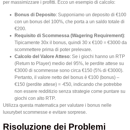
per massimizzare i profitti. Ecco un esempio di calcolo:
Bonus di Deposito
: Supponiamo un deposito di €100
con un bonus del 100%, che porta a un saldo totale di
€200.
Requisito di Scommessa (Wagering Requirement)
:
Tipicamente 30x il bonus, quindi 30 x €100 = €3000 da
scommettere prima di poter prelevare.
Calcolo del Valore Atteso
: Se i giochi hanno un RTP
(Return to Player) medio del 95%, le perdite attese su
€3000 di scommesse sono circa €150 (5% di €3000).
Pertanto, il valore netto del bonus è €100 (bonus) –
€150 (perdite attese) = -€50, indicando che potrebbe
non essere redditizio senza strategie come puntare su
giochi con alto RTP.
Utilizza questa matematica per valutare i bonus nelle
luxurybet scommesse e evitare sorprese.
Risoluzione dei Problemi