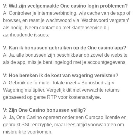
V: Wat zijn veelgemaakte One casino login problemen?
A: Controleer je internetverbinding, wis cache van de app of
browser, en reset je wachtwoord via ‘Wachtwoord vergeten’
als nodig. Neem contact op met klantenservice bij
aanhoudende issues.
V: Kan ik bonussen gebruiken op de One casino app?
A: Ja, alle bonussen zijn beschikbaar op zowel de website
als de app, mits je bent ingelogd met je accountgegevens.
V: Hoe bereken ik de kost van wagering vereisten?
A: Gebruik de formule: Totale inzet = Bonusbedrag ×
Wagering multiplier. Vergelijk dit met verwachte returns
gebaseerd op game RTP voor kostenanalyse.
V: Zijn One Casino bonussen veilig?
A: Ja, One Casino opereert onder een Curacao licentie en
gebruikt SSL-encryptie, maar lees altijd voorwaarden om
misbruik te voorkomen.