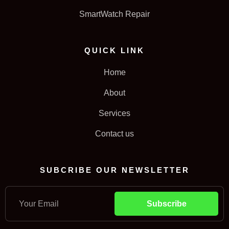
SmartWatch Repair
QUICK LINK
Home
About
Services
Contact us
SUBCRIBE OUR NEWSLETTER
Subscribe