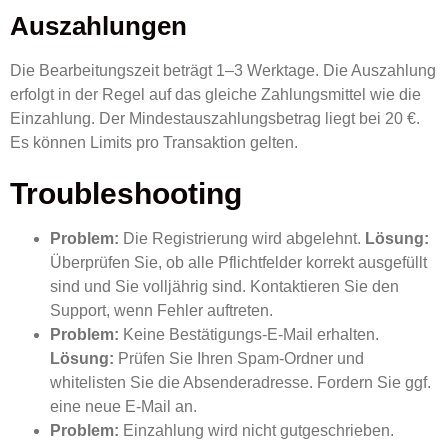
Auszahlungen
Die Bearbeitungszeit beträgt 1–3 Werktage. Die Auszahlung
erfolgt in der Regel auf das gleiche Zahlungsmittel wie die
Einzahlung. Der Mindestauszahlungsbetrag liegt bei 20 €.
Es können Limits pro Transaktion gelten.
Troubleshooting
Problem:
Die Registrierung wird abgelehnt.
Lösung:
Überprüfen Sie, ob alle Pflichtfelder korrekt ausgefüllt
sind und Sie volljährig sind. Kontaktieren Sie den
Support, wenn Fehler auftreten.
Problem:
Keine Bestätigungs-E-Mail erhalten.
Lösung:
Prüfen Sie Ihren Spam-Ordner und
whitelisten Sie die Absenderadresse. Fordern Sie ggf.
eine neue E-Mail an.
Problem:
Einzahlung wird nicht gutgeschrieben.