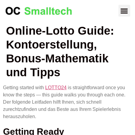
Online-Lotto Guide:
Kontoerstellung,
Bonus-Mathematik
und Tipps
Getting started with
LOTTO24
is straightforward once you
know the steps — this guide walks you through each one.
Der folgende Leitfaden hilft Ihnen, sich schnell
zurechtzufinden und das Beste aus Ihrem Spielerlebnis
herauszuholen.
Getting Ready