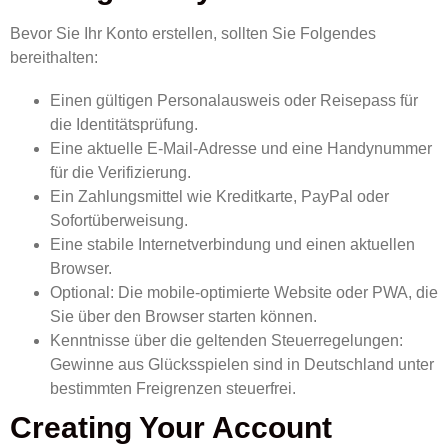
Bevor Sie Ihr Konto erstellen, sollten Sie Folgendes
bereithalten:
Einen gültigen Personalausweis oder Reisepass für
die Identitätsprüfung.
Eine aktuelle E-Mail-Adresse und eine Handynummer
für die Verifizierung.
Ein Zahlungsmittel wie Kreditkarte, PayPal oder
Sofortüberweisung.
Eine stabile Internetverbindung und einen aktuellen
Browser.
Optional: Die mobile-optimierte Website oder PWA, die
Sie über den Browser starten können.
Kenntnisse über die geltenden Steuerregelungen:
Gewinne aus Glücksspielen sind in Deutschland unter
bestimmten Freigrenzen steuerfrei.
Creating Your Account