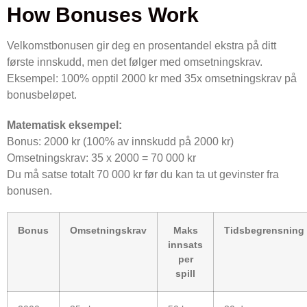
How Bonuses Work
Velkomstbonusen gir deg en prosentandel ekstra på ditt
første innskudd, men det følger med omsetningskrav.
Eksempel: 100% opptil 2000 kr med 35x omsetningskrav på
bonusbeløpet.
Matematisk eksempel:
Bonus: 2000 kr (100% av innskudd på 2000 kr)
Omsetningskrav: 35 x 2000 = 70 000 kr
Du må satse totalt 70 000 kr før du kan ta ut gevinster fra
bonusen.
Bonus
Omsetningskrav
Maks
Tidsbegrensning
innsats
per
spill