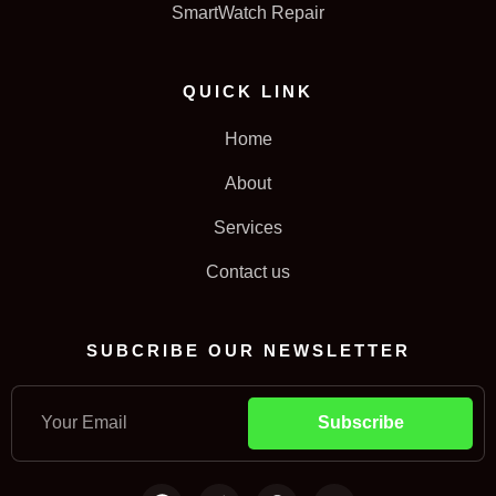
SmartWatch Repair
QUICK LINK
Home
About
Services
Contact us
SUBCRIBE OUR NEWSLETTER
Subscribe