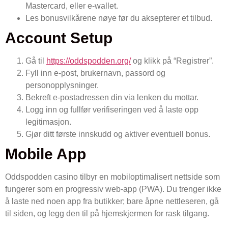
Mastercard, eller e-wallet.
Les bonusvilkårene nøye før du aksepterer et tilbud.
Account Setup
Gå til
https://oddspodden.org/
og klikk på “Registrer”.
Fyll inn e-post, brukernavn, passord og
personopplysninger.
Bekreft e-postadressen din via lenken du mottar.
Logg inn og fullfør verifiseringen ved å laste opp
legitimasjon.
Gjør ditt første innskudd og aktiver eventuell bonus.
Mobile App
Oddspodden casino tilbyr en mobiloptimalisert nettside som
fungerer som en progressiv web-app (PWA). Du trenger ikke
å laste ned noen app fra butikker; bare åpne nettleseren, gå
til siden, og legg den til på hjemskjermen for rask tilgang.