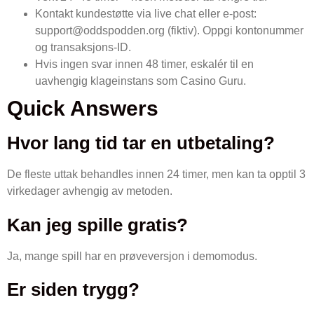
Kontakt kundestøtte via live chat eller e-post:
support@oddspodden.org (fiktiv). Oppgi kontonummer
og transaksjons-ID.
Hvis ingen svar innen 48 timer, eskalér til en
uavhengig klageinstans som Casino Guru.
Quick Answers
Hvor lang tid tar en utbetaling?
De fleste uttak behandles innen 24 timer, men kan ta opptil 3
virkedager avhengig av metoden.
Kan jeg spille gratis?
Ja, mange spill har en prøveversjon i demomodus.
Er siden trygg?