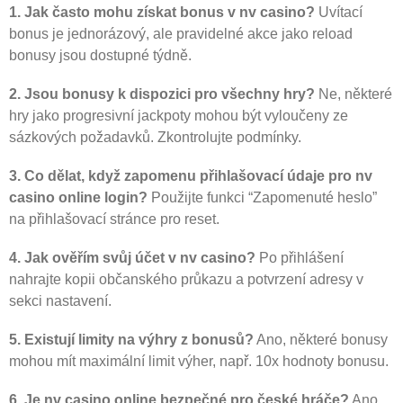
1. Jak často mohu získat bonus v nv casino?
Uvítací
bonus je jednorázový, ale pravidelné akce jako reload
bonusy jsou dostupné týdně.
2. Jsou bonusy k dispozici pro všechny hry?
Ne, některé
hry jako progresivní jackpoty mohou být vyloučeny ze
sázkových požadavků. Zkontrolujte podmínky.
3. Co dělat, když zapomenu přihlašovací údaje pro nv
casino online login?
Použijte funkci “Zapomenuté heslo”
na přihlašovací stránce pro reset.
4. Jak ověřím svůj účet v nv casino?
Po přihlášení
nahrajte kopii občanského průkazu a potvrzení adresy v
sekci nastavení.
5. Existují limity na výhry z bonusů?
Ano, některé bonusy
mohou mít maximální limit výher, např. 10x hodnoty bonusu.
6. Je nv casino online bezpečné pro české hráče?
Ano,