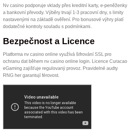
Nv casino podporuje vklady přes kreditní karty, e-peněženky
a bankovní převody. Výběry trvají 1-3 pracovní dny, s limity
nastavenými na základě ověření. Pro bonusové výhry platí
dodatečné kontroly souladu s podmínkami.
Bezpečnost a Licence
Platforma nv casino online využívá šifrování SSL pro
ochranu dat během nv casino online login. Licence Curacao
eGaming zajišťuje regulovaný provoz. Pravidelné audty
RNG her garantují férovost.