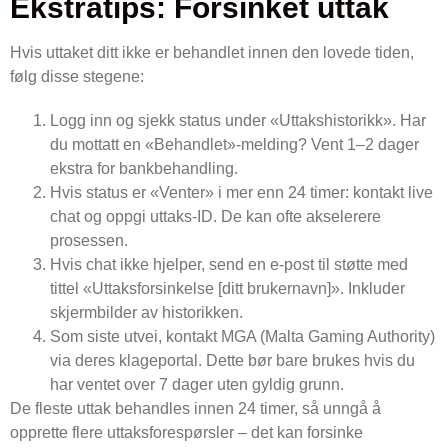
Ekstratips: Forsinket uttak
Hvis uttaket ditt ikke er behandlet innen den lovede tiden,
følg disse stegene:
Logg inn og sjekk status under «Uttakshistorikk». Har
du mottatt en «Behandlet»-melding? Vent 1–2 dager
ekstra for bankbehandling.
Hvis status er «Venter» i mer enn 24 timer: kontakt live
chat og oppgi uttaks-ID. De kan ofte akselerere
prosessen.
Hvis chat ikke hjelper, send en e-post til støtte med
tittel «Uttaksforsinkelse [ditt brukernavn]». Inkluder
skjermbilder av historikken.
Som siste utvei, kontakt MGA (Malta Gaming Authority)
via deres klageportal. Dette bør bare brukes hvis du
har ventet over 7 dager uten gyldig grunn.
De fleste uttak behandles innen 24 timer, så unngå å
opprette flere uttaksforespørsler – det kan forsinke