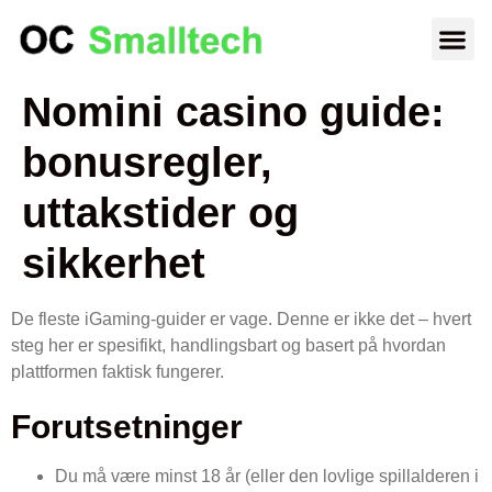
Nomini casino guide:
bonusregler,
uttakstider og
sikkerhet
De fleste iGaming-guider er vage. Denne er ikke det – hvert
steg her er spesifikt, handlingsbart og basert på hvordan
plattformen faktisk fungerer.
Forutsetninger
Du må være minst 18 år (eller den lovlige spillalderen i