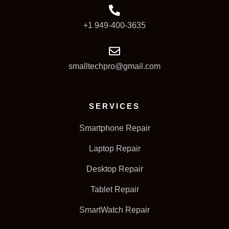
+1 949-400-3635
smalltechpro@gmail.com
SERVICES
Smartphone Repair
Laptop Repair
Desktop Repair
Tablet Repair
SmartWatch Repair