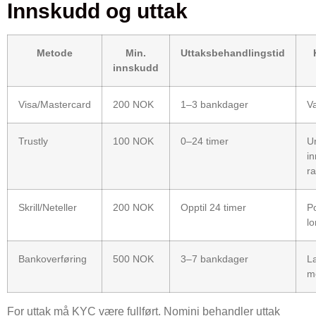
Innskudd og uttak
Metode
Min.
Uttaksbehandlingstid
innskudd
Visa/Mastercard
200 NOK
1–3 bankdager
Va
Trustly
100 NOK
0–24 timer
U
i
ra
Skrill/Neteller
200 NOK
Opptil 24 timer
P
l
Bankoverføring
500 NOK
3–7 bankdager
L
m
For uttak må KYC være fullført. Nomini behandler uttak