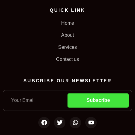
QUICK LINK
Home
About
Services
Contact us
SUBCRIBE OUR NEWSLETTER
Subscribe