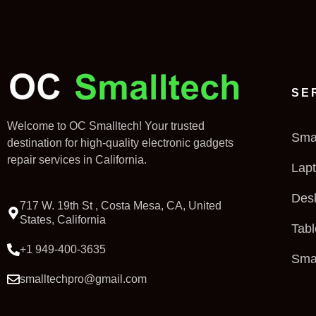
SE
Welcome to OC Smalltech! Your trusted
Sma
destination for high-quality electronic gadgets
repair services in California.
Lapt
Des
717 W. 19th St , Costa Mesa, CA, United
States, California
Tabl
+1 949-400-3635
Sma
smalltechpro@gmail.com