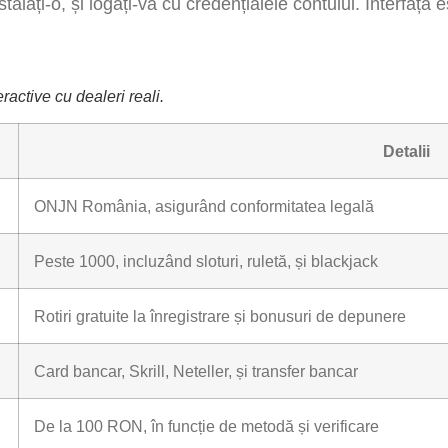
nstalați-o, și logați-vă cu credențialele contului. Interfaț
eractive cu dealeri reali.
Detalii
ONJN România, asigurând conformitatea legală
Peste 1000, incluzând sloturi, ruletă, și blackjack
Rotiri gratuite la înregistrare și bonusuri de depunere
Card bancar, Skrill, Neteller, și transfer bancar
De la 100 RON, în funcție de metodă și verificare