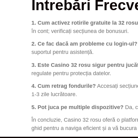
Întrebări Frecv
1. Cum activez rotirile gratuite la 32 rosu
în cont; verificați secțiunea de bonusuri.
2. Ce fac dacă am probleme cu login-ul?
suportul pentru asistență.
3. Este Casino 32 rosu sigur pentru juc
regulate pentru protecția datelor.
4. Cum retrag fondurile?
Accesați secțiune
1-3 zile lucrătoare.
5. Pot juca pe multiple dispozitive?
Da, co
În concluzie, Casino 32 rosu oferă o platfo
ghid pentru a naviga eficient și a vă bucura 