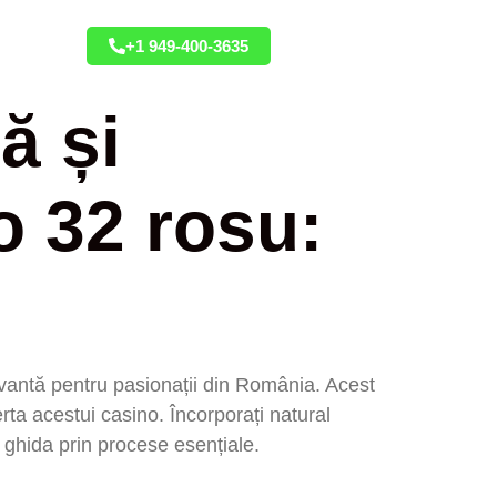
+1 949-400-3635
ă și
o 32 rosu:
tivantă pentru pasionații din România. Acest
erta acestui casino. Încorporați natural
ă ghida prin procese esențiale.