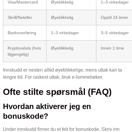
Visa/Mastercard
Øyeblikkelig
1–3 virkedager
Skrill/Neteller
Øyeblikkelig
Opptil 24 timer
Bankoverføring
1–3 virkedager
3–5 virkedager
Kryptovaluta (hvis
Øyeblikkelig
Innen 1 time
tilgjengelig)
Innskudd er nesten alltid øyeblikkelige, mens uttak kan ta
lengre tid. For raskest uttak, bruk e-lommebøker.
Ofte stilte spørsmål (FAQ)
Hvordan aktiverer jeg en
bonuskode?
Under innskudd finner du et felt for bonuskode. Skriv inn