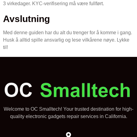
3 virkedager. KYC-verifisering må være fullført.
Avslutning
Med denne guiden har du alt du trenger for å komme i gang.
Husk å alltid spille ansvarlig og lese vilkårene nøye. Lykke
til!
Welcome to OC Smalltech! Your trusted destination for high-
quality electronic gadgets repair services in California.