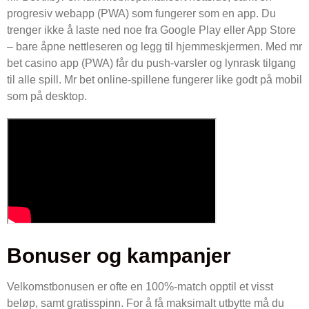
progresiv webapp (PWA) som fungerer som en app. Du
trenger ikke å laste ned noe fra Google Play eller App Store
– bare åpne nettleseren og legg til hjemmeskjermen. Med mr
bet casino app (PWA) får du push-varsler og lynrask tilgang
til alle spill. Mr bet online-spillene fungerer like godt på mobil
som på desktop.
Bonuser og kampanjer
Velkomstbonusen er ofte en 100%-match opptil et visst
beløp, samt gratisspinn. For å få maksimalt utbytte må du