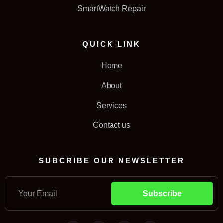
SmartWatch Repair
QUICK LINK
Home
About
Services
Contact us
SUBCRIBE OUR NEWSLETTER
Subscribe