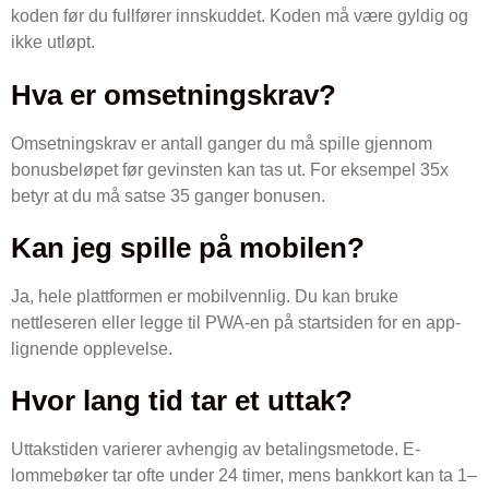
koden før du fullfører innskuddet. Koden må være gyldig og
ikke utløpt.
Hva er omsetningskrav?
Omsetningskrav er antall ganger du må spille gjennom
bonusbeløpet før gevinsten kan tas ut. For eksempel 35x
betyr at du må satse 35 ganger bonusen.
Kan jeg spille på mobilen?
Ja, hele plattformen er mobilvennlig. Du kan bruke
nettleseren eller legge til PWA-en på startsiden for en app-
lignende opplevelse.
Hvor lang tid tar et uttak?
Uttakstiden varierer avhengig av betalingsmetode. E-
lommebøker tar ofte under 24 timer, mens bankkort kan ta 1–