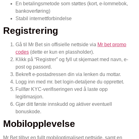
En betalingsmetode som støttes (kort, e-lommebok,
bankoverføring)
Stabil internettforbindelse
Registrering
Gå til Mr Bet sin offisielle nettside via
Mr bet promo
codes
(dette er kun en plassholder).
Klikk på “Registrer” og fyll ut skjemaet med navn, e-
post og passord.
Bekreft e-postadressen din via lenken du mottar.
Logg inn med mr. bet login-detaljene du opprettet.
Fullfør KYC-verifiseringen ved å laste opp
legitimasjon.
Gjør ditt første innskudd og aktiver eventuell
bonuskode.
Mobilopplevelse
Mr Bet tilbyr en fullt mobiloptimalisert nettside, samt en