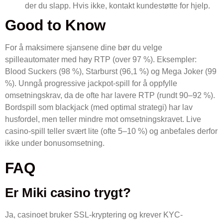
der du slapp. Hvis ikke, kontakt kundestøtte for hjelp.
Good to Know
For å maksimere sjansene dine bør du velge
spilleautomater med høy RTP (over 97 %). Eksempler:
Blood Suckers (98 %), Starburst (96,1 %) og Mega Joker (99
%). Unngå progressive jackpot-spill for å oppfylle
omsetningskrav, da de ofte har lavere RTP (rundt 90–92 %).
Bordspill som blackjack (med optimal strategi) har lav
husfordel, men teller mindre mot omsetningskravet. Live
casino-spill teller svært lite (ofte 5–10 %) og anbefales derfor
ikke under bonusomsetning.
FAQ
Er Miki casino trygt?
Ja, casinoet bruker SSL-kryptering og krever KYC-