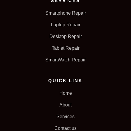
SERVICES
Smartphone Repair
Laptop Repair
Desktop Repair
Tablet Repair
SmartWatch Repair
QUICK LINK
Home
About
Services
Contact us