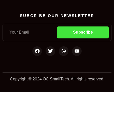
SUBCRIBE OUR NEWSLETTER
Subscribe
Copyright © 2024 OC SmallTech. All rights reserved.