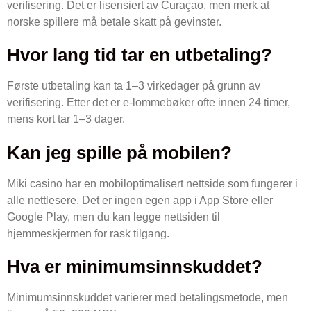
verifisering. Det er lisensiert av Curaçao, men merk at
norske spillere må betale skatt på gevinster.
Hvor lang tid tar en utbetaling?
Første utbetaling kan ta 1–3 virkedager på grunn av
verifisering. Etter det er e-lommebøker ofte innen 24 timer,
mens kort tar 1–3 dager.
Kan jeg spille på mobilen?
Miki casino har en mobiloptimalisert nettside som fungerer i
alle nettlesere. Det er ingen egen app i App Store eller
Google Play, men du kan legge nettsiden til
hjemmeskjermen for rask tilgang.
Hva er minimumsinnskuddet?
Minimumsinnskuddet varierer med betalingsmetode, men