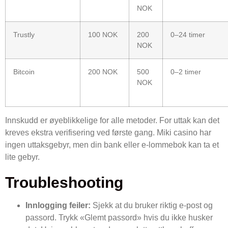
NOK
Trustly
100 NOK
200
0–24 timer
NOK
Bitcoin
200 NOK
500
0–2 timer
NOK
Innskudd er øyeblikkelige for alle metoder. For uttak kan det
kreves ekstra verifisering ved første gang. Miki casino har
ingen uttaksgebyr, men din bank eller e-lommebok kan ta et
lite gebyr.
Troubleshooting
Innlogging feiler:
Sjekk at du bruker riktig e-post og
passord. Trykk «Glemt passord» hvis du ikke husker