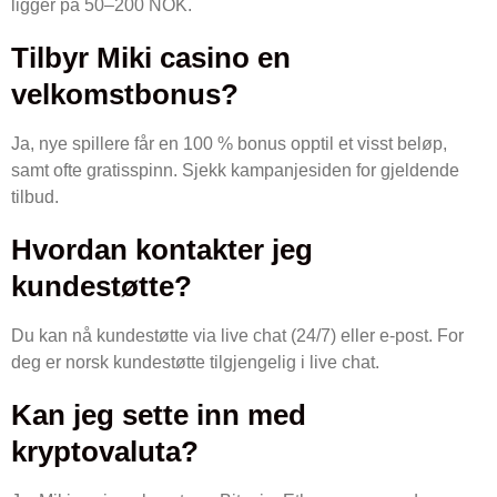
ligger på 50–200 NOK.
Tilbyr Miki casino en
velkomstbonus?
Ja, nye spillere får en 100 % bonus opptil et visst beløp,
samt ofte gratisspinn. Sjekk kampanjesiden for gjeldende
tilbud.
Hvordan kontakter jeg
kundestøtte?
Du kan nå kundestøtte via live chat (24/7) eller e-post. For
deg er norsk kundestøtte tilgjengelig i live chat.
Kan jeg sette inn med
kryptovaluta?