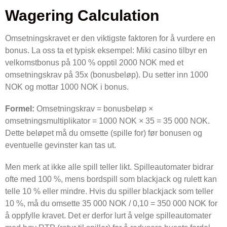
Wagering Calculation
Omsetningskravet er den viktigste faktoren for å vurdere en
bonus. La oss ta et typisk eksempel: Miki casino tilbyr en
velkomstbonus på 100 % opptil 2000 NOK med et
omsetningskrav på 35x (bonusbeløp). Du setter inn 1000
NOK og mottar 1000 NOK i bonus.
Formel:
Omsetningskrav = bonusbeløp ×
omsetningsmultiplikator = 1000 NOK × 35 = 35 000 NOK.
Dette beløpet må du omsette (spille for) før bonusen og
eventuelle gevinster kan tas ut.
Men merk at ikke alle spill teller likt. Spilleautomater bidrar
ofte med 100 %, mens bordspill som blackjack og rulett kan
telle 10 % eller mindre. Hvis du spiller blackjack som teller
10 %, må du omsette 35 000 NOK / 0,10 = 350 000 NOK for
å oppfylle kravet. Det er derfor lurt å velge spilleautomater