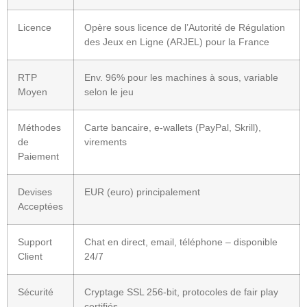
Licence
Opère sous licence de l’Autorité de Régulation
des Jeux en Ligne (ARJEL) pour la France
RTP
Env. 96% pour les machines à sous, variable
Moyen
selon le jeu
Méthodes
Carte bancaire, e-wallets (PayPal, Skrill),
de
virements
Paiement
Devises
EUR (euro) principalement
Acceptées
Support
Chat en direct, email, téléphone – disponible
Client
24/7
Sécurité
Cryptage SSL 256-bit, protocoles de fair play
certifiés