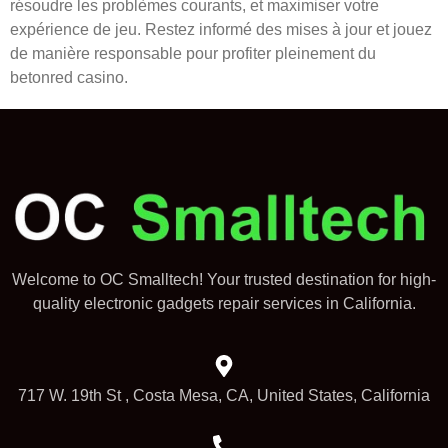
résoudre les problèmes courants, et maximiser votre
expérience de jeu. Restez informé des mises à jour et jouez
de manière responsable pour profiter pleinement du
betonred casino.
Welcome to OC Smalltech! Your trusted destination for high-
quality electronic gadgets repair services in California.
717 W. 19th St , Costa Mesa, CA, United States, California