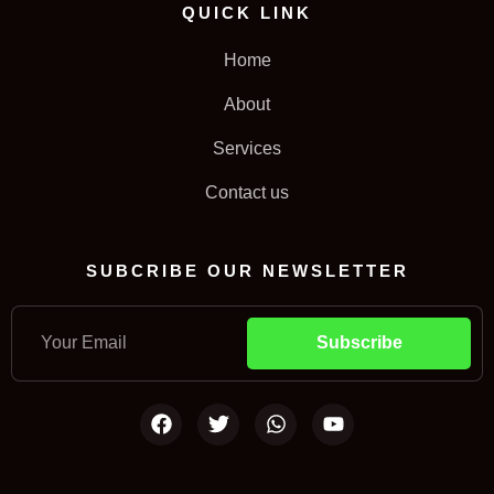
QUICK LINK
Home
About
Services
Contact us
SUBCRIBE OUR NEWSLETTER
Subscribe