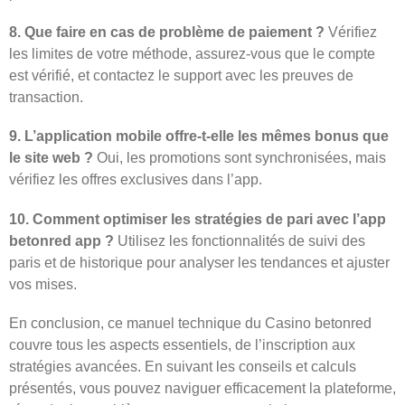
8. Que faire en cas de problème de paiement ?
Vérifiez
les limites de votre méthode, assurez-vous que le compte
est vérifié, et contactez le support avec les preuves de
transaction.
9. L’application mobile offre-t-elle les mêmes bonus que
le site web ?
Oui, les promotions sont synchronisées, mais
vérifiez les offres exclusives dans l’app.
10. Comment optimiser les stratégies de pari avec l’app
betonred app ?
Utilisez les fonctionnalités de suivi des
paris et de historique pour analyser les tendances et ajuster
vos mises.
En conclusion, ce manuel technique du Casino betonred
couvre tous les aspects essentiels, de l’inscription aux
stratégies avancées. En suivant les conseils et calculs
présentés, vous pouvez naviguer efficacement la plateforme,