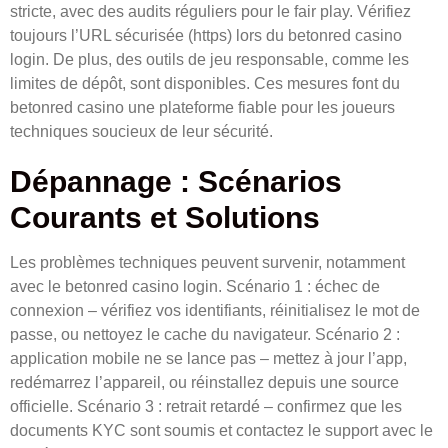
stricte, avec des audits réguliers pour le fair play. Vérifiez
toujours l’URL sécurisée (https) lors du betonred casino
login. De plus, des outils de jeu responsable, comme les
limites de dépôt, sont disponibles. Ces mesures font du
betonred casino une plateforme fiable pour les joueurs
techniques soucieux de leur sécurité.
Dépannage : Scénarios
Courants et Solutions
Les problèmes techniques peuvent survenir, notamment
avec le betonred casino login. Scénario 1 : échec de
connexion – vérifiez vos identifiants, réinitialisez le mot de
passe, ou nettoyez le cache du navigateur. Scénario 2 :
application mobile ne se lance pas – mettez à jour l’app,
redémarrez l’appareil, ou réinstallez depuis une source
officielle. Scénario 3 : retrait retardé – confirmez que les
documents KYC sont soumis et contactez le support avec le